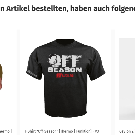
 Artikel bestellten, haben auch folgend
hermo |
T-Shirt "Off-Season" [Thermo | Funktion] - V3
Ceylon Zi