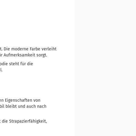
. Die moderne Farbe verleiht
ür Aufmerksamkeit sorgt.
die steht für die
l.
en Eigenschaften von
bil bleibt und auch nach
die Strapazierfähigkeit,