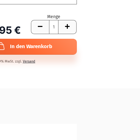
Menge
,95 €
In den Warenkorb
19% MwSt. zzgl.
Versand