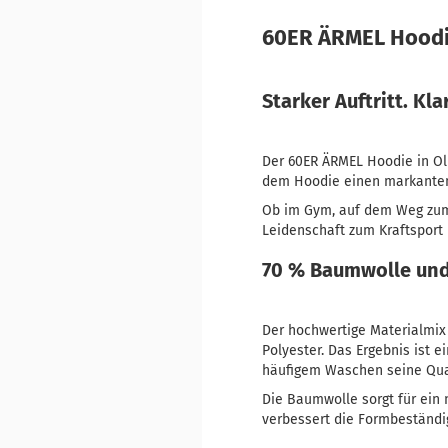
60ER ÄRMEL Hoodie
Starker Auftritt. Kla
Der 60ER ÄRMEL Hoodie in Ol
dem Hoodie einen markanten 
Ob im Gym, auf dem Weg zum T
Leidenschaft zum Kraftsport
70 % Baumwolle und 
Der hochwertige Materialmix
Polyester. Das Ergebnis ist e
häufigem Waschen seine Qual
Die Baumwolle sorgt für ein 
verbessert die Formbeständig