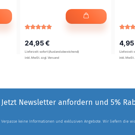
24,95 €
4,95
Jetzt Newsletter anfordern und 5% Ra
Verpasse keine Informationen und exklusiven Angebote. Wir liefern die wich