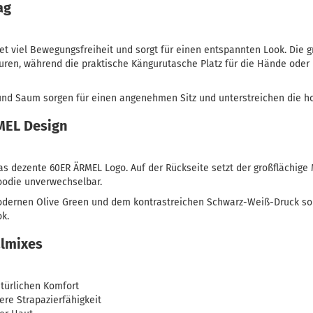
ag
et viel Bewegungsfreiheit und sorgt für einen entspannten Look. Die 
ren, während die praktische Kängurutasche Platz für die Hände oder 
nd Saum sorgen für einen angenehmen Sitz und unterstreichen die ho
MEL Design
das dezente 60ER ÄRMEL Logo. Auf der Rückseite setzt der großflächige 
odie unverwechselbar.
ernen Olive Green und dem kontrastreichen Schwarz-Weiß-Druck sorg
ok.
almixes
türlichen Komfort
ere Strapazierfähigkeit