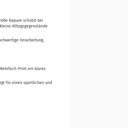
große Kapuze schützt bei
kleine Alltagsgegenstände
chwertige Verarbeitung.
Mehrfach-Print ein klares
t für einen sportlichen und