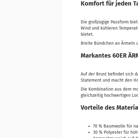
Komfort für jeden T
Die großzügige Passform biet
Wind und kühleren Temperatu
bietet.
Breite Bündchen an Ärmeln u
Markantes 60ER ÄR
Auf der Brust befindet sich 
Statement und macht den Ho
Die Kombination aus dem mod
gleichzeitig hochwertigen Lo
Vorteile des Materi
70 % Baumwolle für na
30 % Polyester für höh