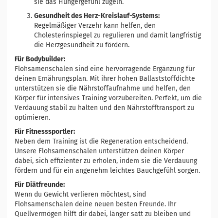
sie das Hungergefühl zügeln.
Gesundheit des Herz-Kreislauf-Systems:
Regelmäßiger Verzehr kann helfen, den
Cholesterinspiegel zu regulieren und damit langfristig
die Herzgesundheit zu fördern.
Für Bodybuilder:
Flohsamenschalen sind eine hervorragende Ergänzung für
deinen Ernährungsplan. Mit ihrer hohen Ballaststoffdichte
unterstützen sie die Nährstoffaufnahme und helfen, den
Körper für intensives Training vorzubereiten. Perfekt, um die
Verdauung stabil zu halten und den Nährstofftransport zu
optimieren.
Für Fitnesssportler:
Neben dem Training ist die Regeneration entscheidend.
Unsere Flohsamenschalen unterstützen deinen Körper
dabei, sich effizienter zu erholen, indem sie die Verdauung
fördern und für ein angenehm leichtes Bauchgefühl sorgen.
Für Diätfreunde:
Wenn du Gewicht verlieren möchtest, sind
Flohsamenschalen deine neuen besten Freunde. Ihr
Quellvermögen hilft dir dabei, länger satt zu bleiben und