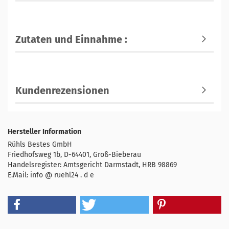
Zutaten und Einnahme :
Kundenrezensionen
Hersteller Information
Rühls Bestes GmbH
Friedhofsweg 1b, D-64401, Groß-Bieberau
Handelsregister: Amtsgericht Darmstadt, HRB 98869
E.Mail: info @ ruehl24 . d e