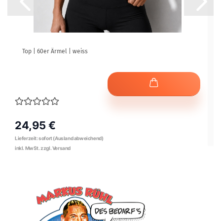
Top | 60er Ärmel | weiss
24,95 €