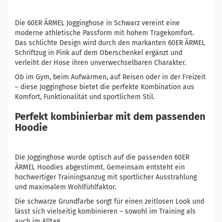
Die 60ER ÄRMEL Jogginghose in Schwarz vereint eine
moderne athletische Passform mit hohem Tragekomfort.
Das schlichte Design wird durch den markanten 60ER ÄRMEL
Schriftzug in Pink auf dem Oberschenkel ergänzt und
verleiht der Hose ihren unverwechselbaren Charakter.
Ob im Gym, beim Aufwärmen, auf Reisen oder in der Freizeit
– diese Jogginghose bietet die perfekte Kombination aus
Komfort, Funktionalität und sportlichem Stil.
Perfekt kombinierbar mit dem passenden
Hoodie
Die Jogginghose wurde optisch auf die passenden 60ER
ÄRMEL Hoodies abgestimmt. Gemeinsam entsteht ein
hochwertiger Trainingsanzug mit sportlicher Ausstrahlung
und maximalem Wohlfühlfaktor.
Die schwarze Grundfarbe sorgt für einen zeitlosen Look und
lässt sich vielseitig kombinieren – sowohl im Training als
auch im Alltag.