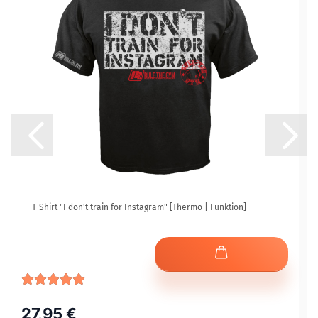
T-Shirt "I don't train for Instagram" [Thermo | Funktion]
27,95 €