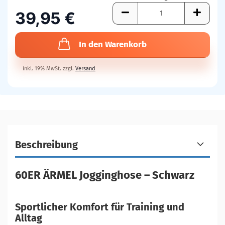
39,95 €
In den Warenkorb
inkl. 19% MwSt. zzgl.
Versand
Beschreibung
60ER ÄRMEL Jogginghose – Schwarz
Sportlicher Komfort für Training und
Alltag