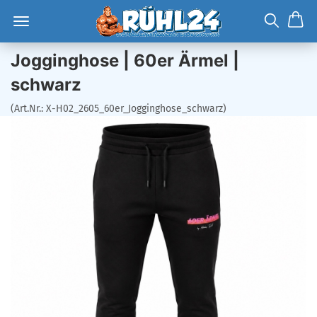
Jogginghose | 60er Ärmel |
schwarz
(Art.Nr.:
X-H02_2605_60er_Jogginghose_schwarz
)