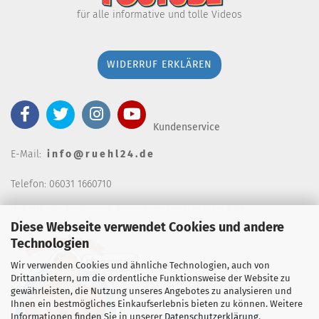
für alle informative und tolle Videos
WIDERRUF ERKLÄREN
Kundenservice
E-Mail:
i n f o @ r u e h l 2 4 . d e
Telefon: 06031 1660710
keine telefonische Bestellannahm
e, Telefonzeiten wochentags von 7:00-14:30 Uhr
Diese Webseite verwendet Cookies und andere
Technologien
Wir verwenden Cookies und ähnliche Technologien, auch von
Drittanbietern, um die ordentliche Funktionsweise der Website zu
gewährleisten, die Nutzung unseres Angebotes zu analysieren und
Ihnen ein bestmögliches Einkaufserlebnis bieten zu können. Weitere
Informationen finden Sie in unserer
Datenschutzerklärung
.