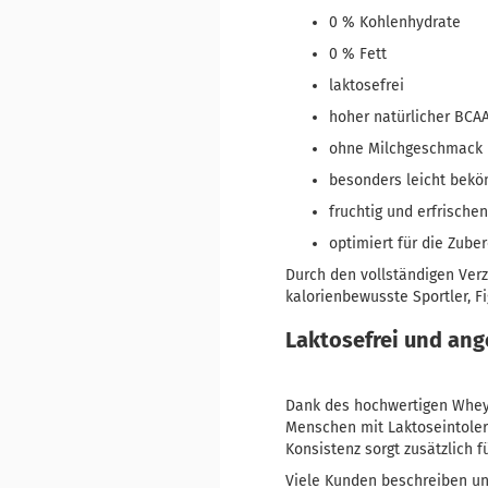
0 % Kohlenhydrate
0 % Fett
laktosefrei
hoher natürlicher BCAA
ohne Milchgeschmack
besonders leicht bek
fruchtig und erfrische
optimiert für die Zube
Durch den vollständigen Verz
kalorienbewusste Sportler, F
Laktosefrei und an
Dank des hochwertigen Whey P
Menschen mit Laktoseintolera
Konsistenz sorgt zusätzlich 
Viele Kunden beschreiben uns