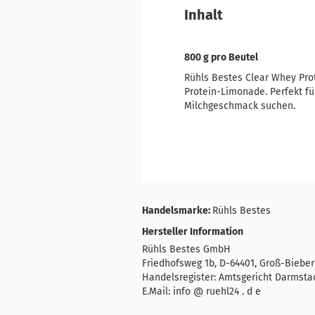
Inhalt
800 g pro Beutel
Rühls Bestes Clear Whey Pro
Protein-Limonade. Perfekt fü
Milchgeschmack suchen.
Handelsmarke:
Rühls Bestes
Hersteller Information
Rühls Bestes GmbH
Friedhofsweg 1b, D-64401, Groß-Biebe
Handelsregister: Amtsgericht Darmsta
E.Mail: info @ ruehl24 . d e