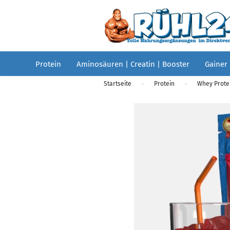
Protein
Aminosäuren | Creatin | Booster
Gainer
Startseite
Protein
Whey Protei
»
»