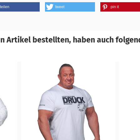
teilen
tweet
pin it
 Artikel bestellten, haben auch folgend