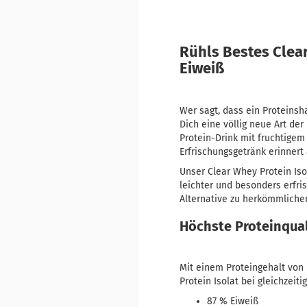
Rühls Bestes Clear
Eiweiß
Wer sagt, dass ein Protein
Dich eine völlig neue Art der
Protein-Drink mit fruchtige
Erfrischungsgetränk erinnert
Unser Clear Whey Protein Iso
leichter und besonders erfri
Alternative zu herkömmlichen
Höchste Proteinqual
Mit einem Proteingehalt vo
Protein Isolat bei gleichzeit
87 % Eiweiß