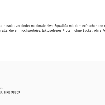
tein Isolat verbindet maximale Eiweißqualität mit dem erfrischenden
r alle, die ein hochwertiges, laktosefreies Protein ohne Zucker, ohne 
rau
dt, HRB 98869