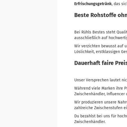
Erfrischungsgetränk
, das si
Beste Rohstoffe o
Bei Rühls Bestes steht Quali
ausschließlich auf hochwert
Wir verzichten bewusst auf 
Löslichkeit, erstklassigen 
Dauerhaft faire Pre
Unser Versprechen lautet ni
Während viele Marken ihre Pr
Zwischenhändler, Influencer
Wir produzieren unsere Nahr
zahlreiche Zwischenstufen ei
Du bezahlst bei uns für hoch
Zwischenhändler.