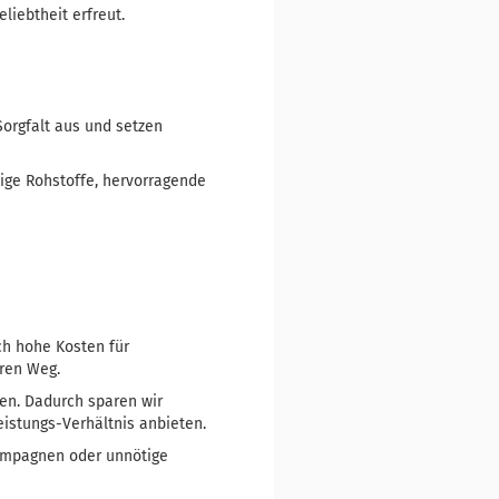
liebtheit erfreut.
Sorgfalt aus und setzen
ige Rohstoffe, hervorragende
ch hohe Kosten für
eren Weg.
en. Dadurch sparen wir
eistungs-Verhältnis anbieten.
kampagnen oder unnötige