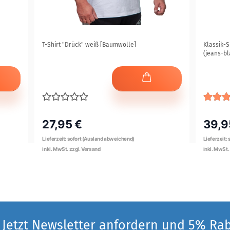
T-Shirt "Drück" weiß [Baumwolle]
Klassik-S
(jeans-bl
27,95 €
39,9
Jetzt Newsletter anfordern und 5% Ra