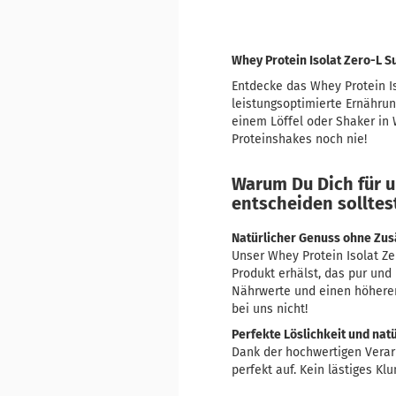
Whey Protein Isolat Zero-L S
Entdecke das Whey Protein Is
leistungsoptimierte Ernährun
einem Löffel oder Shaker in 
Proteinshakes noch nie!
Warum Du Dich für u
entscheiden solltes
Natürlicher Genuss ohne Zus
Unser Whey Protein Isolat Z
Produkt erhälst, das pur und 
Nährwerte und einen höheren 
bei uns nicht!
Perfekte Löslichkeit und na
Dank der hochwertigen Verar
perfekt auf. Kein lästiges K