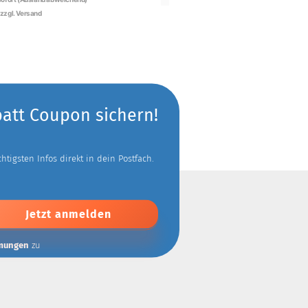
batt Coupon sichern!
tigsten Infos direkt in dein Postfach.
mungen
zu