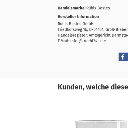
Handelsmarke:
Rühls Bestes
Hersteller Information
Rühls Bestes GmbH
Friedhofsweg 1b, D-64401, Groß-Biebe
Handelsregister: Amtsgericht Darmsta
E.Mail: info @ ruehl24 . d e
Kunden, welche diesen