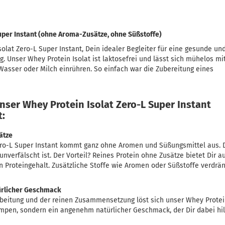
uper Instant (ohne Aroma-Zusätze, ohne Süßstoffe)
olat Zero-L Super Instant, Dein idealer Begleiter für eine gesunde un
g. Unser Whey Protein Isolat ist laktosefrei und lässt sich mühelos mi
Wasser oder Milch einrühren. So einfach war die Zubereitung eines
nser Whey Protein Isolat Zero-L Super Instant
t:
ätze
ero-L Super Instant kommt ganz ohne Aromen und Süßungsmittel aus. 
unverfälscht ist. Der Vorteil? Reines Protein ohne Zusätze bietet Dir 
Proteingehalt. Zusätzliche Stoffe wie Aromen oder Süßstoffe verdräng
türlicher Geschmack
beitung und der reinen Zusammensetzung löst sich unser Whey Protein
lumpen, sondern ein angenehm natürlicher Geschmack, der Dir dabei hilf