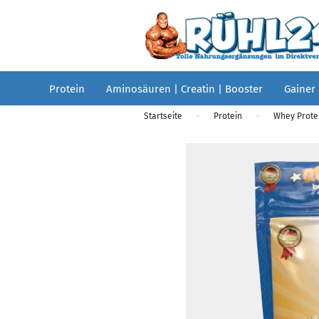
Protein
Aminosäuren | Creatin | Booster
Gainer
Startseite
Protein
Whey Protei
»
»