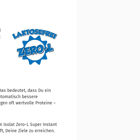
d
t
Das bedeutet, dass Du ein
automatisch bessere
en oft wertvolle Proteine –
 Isolat Zero-L Super Instant
t, Deine Ziele zu erreichen.