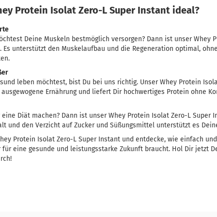
ey Protein Isolat Zero-L Super Instant ideal?
rte
möchtest Deine Muskeln bestmöglich versorgen? Dann ist unser Whey Pr
ch. Es unterstützt den Muskelaufbau und die Regeneration optimal, ohn
ten.
ßer
und leben möchtest, bist Du bei uns richtig. Unser Whey Protein Isolat
e ausgewogene Ernährung und liefert Dir hochwertiges Protein ohne K
ine Diät machen? Dann ist unser Whey Protein Isolat Zero-L Super Ins
t und den Verzicht auf Zucker und Süßungsmittel unterstützt es Deine
hey Protein Isolat Zero-L Super Instant und entdecke, wie einfach un
 für eine gesunde und leistungsstarke Zukunft braucht. Hol Dir jetzt D
rch!