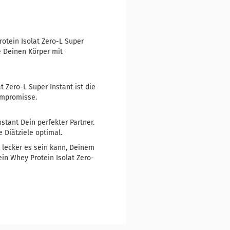
otein Isolat Zero-L Super
e Deinen Körper mit
 Zero-L Super Instant ist die
ompromisse.
tant Dein perfekter Partner.
 Diätziele optimal.
d lecker es sein kann, Deinem
ein Whey Protein Isolat Zero-