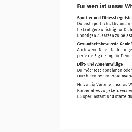
Für wen ist unser Wh
Sportler und Fitnessbegeiste
Du bist sportlich aktiv und 
Instant genau richtig für Di
unnötigen Zusätzen zu belas
Gesundheitsbewusste Genie
Auch wenn Du einfach nur ges
perfekte Ergänzung für Dein
Diät- und Abnehmwillige
Du möchtest abnehmen oder e
Durch den hohen Proteingehal
Nutze die Vorteile unseres W
Körper alles zu geben, was er
L Super Instant und starte du