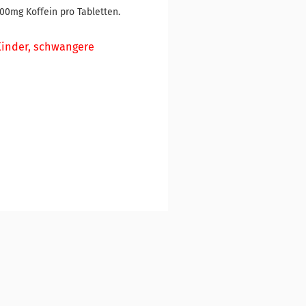
00mg Koffein pro Tabletten.
Kinder, schwangere