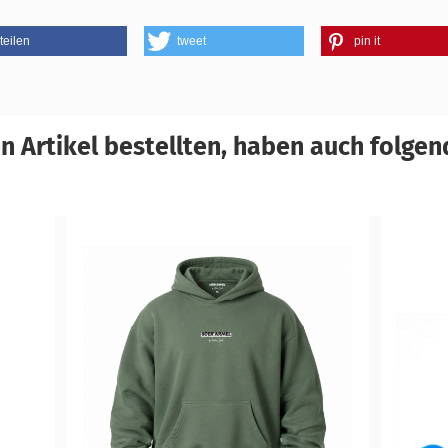
teilen
tweet
pin it
 Artikel bestellten, haben auch folgend