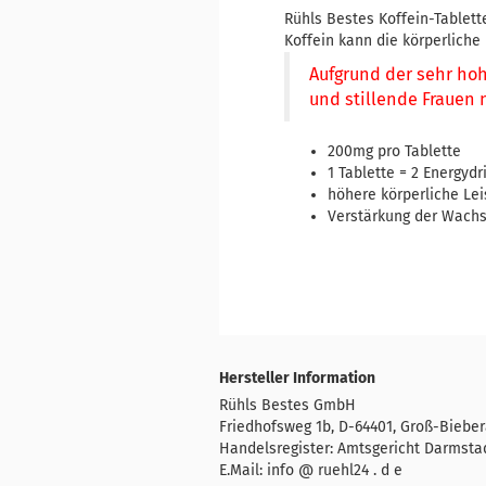
Rühls Bestes Koffein-Tablett
Koffein kann die körperliche
Aufgrund der sehr hoh
und stillende Frauen 
200mg pro Tablette
1 Tablette = 2 Energydr
höhere körperliche Lei
Verstärkung der Wach
Hersteller Information
Rühls Bestes GmbH
Friedhofsweg 1b, D-64401, Groß-Biebe
Handelsregister: Amtsgericht Darmsta
E.Mail: info @ ruehl24 . d e