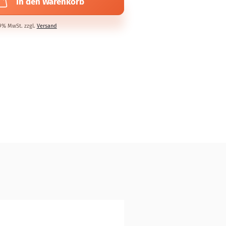
In den Warenkorb
19% MwSt. zzgl.
Versand