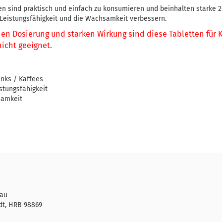
en sind praktisch und einfach zu konsumieren und beinhalten starke 2
 Leistungsfähigkeit und die Wachsamkeit verbessern.
en Dosierung und starken Wirkung sind diese Tabletten für 
nicht geeignet.
inks / Kaffees
stungsfähigkeit
samkeit
rau
dt, HRB 98869