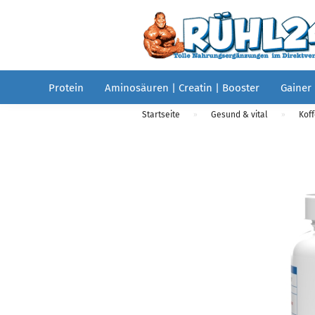
Protein
Aminosäuren | Creatin | Booster
Gainer
Startseite
Gesund & vital
Koff
»
»