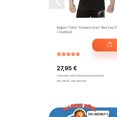
y" [Thermo | Funktion]
Raglan T-Shirt "Schwarz-Grau" Red-Line 
| Funktion]
27,95 €