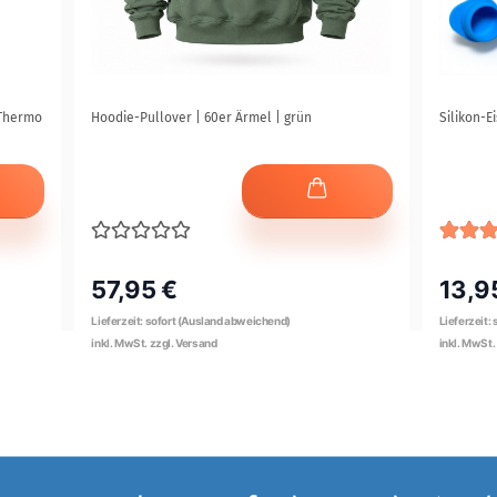
[Thermo
Hoodie-Pullover | 60er Ärmel | grün
Silikon-Ei
57,95 €
13,9