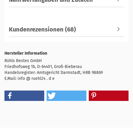
Kundenrezensionen (68)
Hersteller Information
Rühls Bestes GmbH
Friedhofsweg 1b, D-64401, Groß-Bieberau
Handelsregister: Amtsgericht Darmstadt, HRB 98869
E.Mail: info @ ruehl24 . d e