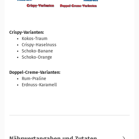
Crispy-Varianten:
Kokos-Traum
Crispy-Haselnuss
Schoko-Banane
Schoko-Orange
Doppel-Creme-Varianten:
Rum-Praline
Erdnuss-Karamell
Nährwertangaben und Zutaten