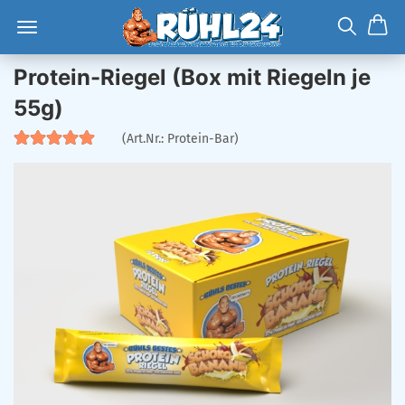
Protein-Riegel (Box mit Riegeln je
55g)
(Art.Nr.:
Protein-Bar
)