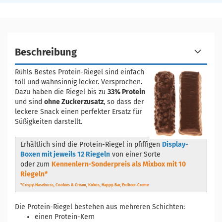
Beschreibung
Rühls Bestes Protein-Riegel sind einfach
toll und wahnsinnig lecker. Versprochen.
Dazu haben die Riegel bis zu
33% Protein
und sind
ohne Zuckerzusatz
, so dass der
leckere Snack einen perfekter Ersatz für
Süßigkeiten darstellt.
Erhältlich sind die Protein-Riegel in pfiffigen
Display-
Boxen mit jeweils 12 Riegeln
von einer Sorte
oder zum
Kennenlern-Sonderpreis als Mixbox mit 10
Riegeln*
*Crispy-Haselnuss, Cookies & Cream, Kokos, Happy-Bar, Erdbeer-Creme
Die Protein-Riegel bestehen aus mehreren Schichten:
einen Protein-Kern