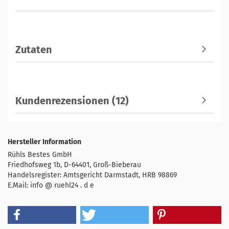
Zutaten
Kundenrezensionen (12)
Hersteller Information
Rühls Bestes GmbH
Friedhofsweg 1b, D-64401, Groß-Bieberau
Handelsregister: Amtsgericht Darmstadt, HRB 98869
E.Mail: info @ ruehl24 . d e