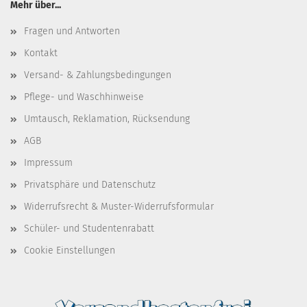
Mehr über...
Fragen und Antworten
Kontakt
Versand- & Zahlungsbedingungen
Pflege- und Waschhinweise
Umtausch, Reklamation, Rücksendung
AGB
Impressum
Privatsphäre und Datenschutz
Widerrufsrecht & Muster-Widerrufsformular
Schüler- und Studentenrabatt
Cookie Einstellungen