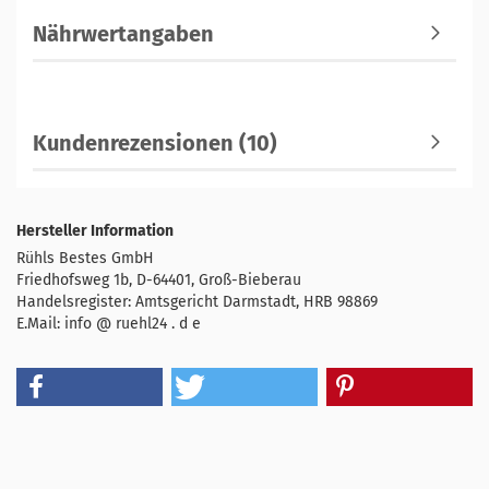
Nährwertangaben
Kundenrezensionen (10)
Hersteller Information
Rühls Bestes GmbH
Friedhofsweg 1b, D-64401, Groß-Bieberau
Handelsregister: Amtsgericht Darmstadt, HRB 98869
E.Mail: info @ ruehl24 . d e