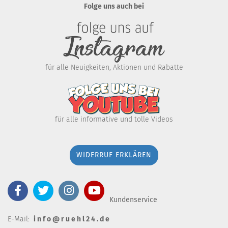
Folge uns auch bei
für alle Neuigkeiten, Aktionen und Rabatte
für alle informative und tolle Videos
WIDERRUF ERKLÄREN
Kundenservice
E-Mail:
i n f o @ r u e h l 2 4 . d e