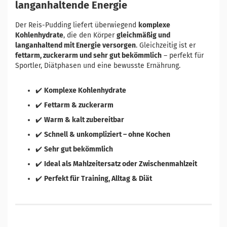
langanhaltende Energie
Der Reis-Pudding liefert überwiegend
komplexe
Kohlenhydrate
, die den Körper
gleichmäßig und
langanhaltend mit Energie versorgen
. Gleichzeitig ist er
fettarm, zuckerarm und sehr gut bekömmlich
– perfekt für
Sportler, Diätphasen und eine bewusste Ernährung.
✔️
Komplexe Kohlenhydrate
✔️
Fettarm & zuckerarm
✔️
Warm & kalt zubereitbar
✔️
Schnell & unkompliziert – ohne Kochen
✔️
Sehr gut bekömmlich
✔️
Ideal als Mahlzeitersatz oder Zwischenmahlzeit
✔️
Perfekt für Training, Alltag & Diät