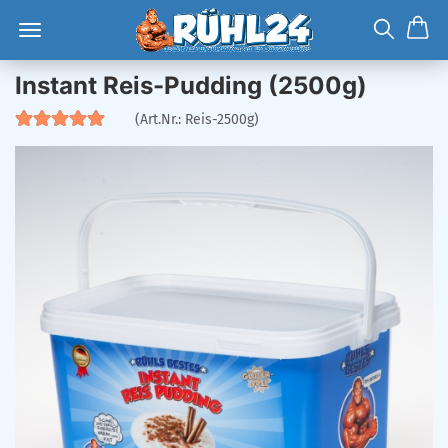
Instant Reis-Pudding (2500g)
(Art.Nr.:
Reis-2500g
)