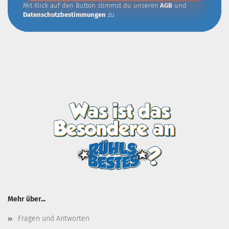
Mit Klick auf den Button stimmst du unseren
AGB
und
Datenschutzbestimmungen
zu
Mehr über...
Fragen und Antworten