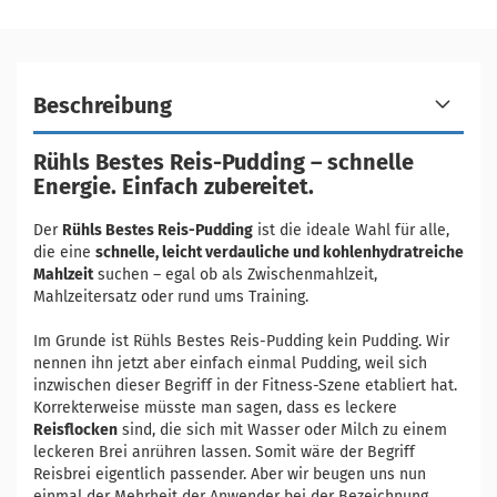
Beschreibung
Rühls Bestes Reis-Pudding – schnelle
Energie. Einfach zubereitet.
Der
Rühls Bestes Reis-Pudding
ist die ideale Wahl für alle,
die eine
schnelle, leicht verdauliche und kohlenhydratreiche
Mahlzeit
suchen – egal ob als Zwischenmahlzeit,
Mahlzeitersatz oder rund ums Training.
Im Grunde ist Rühls Bestes Reis-Pudding kein Pudding. Wir
nennen ihn jetzt aber einfach einmal Pudding, weil sich
inzwischen dieser Begriff in der Fitness-Szene etabliert hat.
Korrekterweise müsste man sagen, dass es leckere
Reisflocken
sind, die sich mit Wasser oder Milch zu einem
leckeren Brei anrühren lassen. Somit wäre der Begriff
Reisbrei eigentlich passender. Aber wir beugen uns nun
einmal der Mehrheit der Anwender bei der Bezeichnung