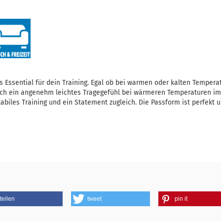
 Essential für dein Training. Egal ob bei warmen oder kalten Temperatu
ch ein angenehm leichtes Tragegefühl bei wärmeren Temperaturen im 
abiles Training und ein Statement zugleich. Die Passform ist perfekt u
teilen
tweet
pin it