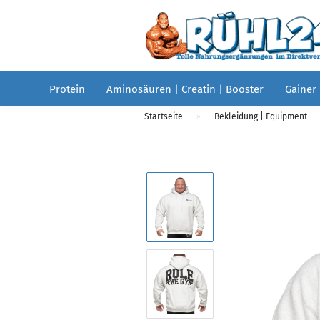
Protein
Aminosäuren | Creatin | Booster
Gainer
Startseite
Bekleidung | Equipment
»