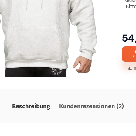
Größe
54
inkl. 
Beschreibung
Kundenrezensionen (2)