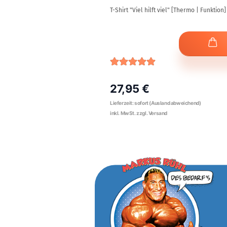
er" [Thermo | Funktion]
T-Shirt "Viel hilft viel" [Thermo | Funktion]
27,95 €