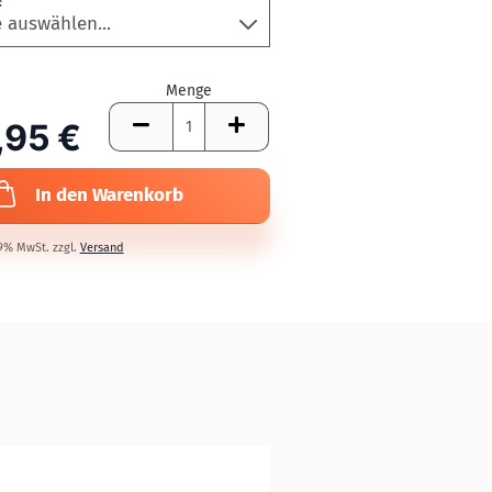
:
Menge
,95 €
In den Warenkorb
19% MwSt. zzgl.
Versand