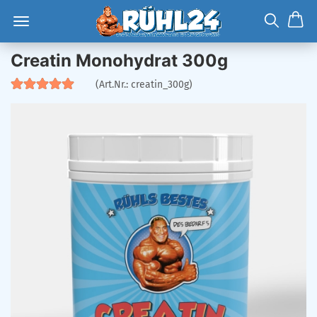
Creatin Monohydrat 300g
(Art.Nr.:
creatin_300g
)