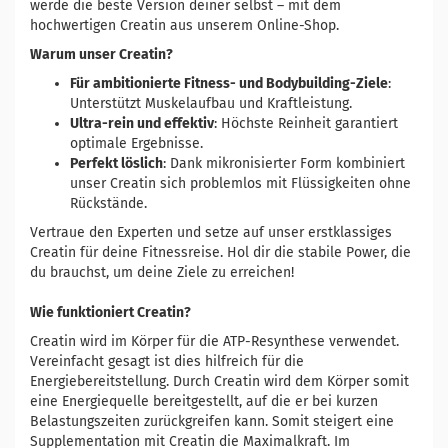
werde die beste Version deiner selbst – mit dem
hochwertigen Creatin aus unserem Online-Shop.
Warum unser Creatin?
Für ambitionierte Fitness- und Bodybuilding-Ziele
:
Unterstützt Muskelaufbau und Kraftleistung.
Ultra-rein und effektiv
: Höchste Reinheit garantiert
optimale Ergebnisse.
Perfekt löslich
: Dank mikronisierter Form kombiniert
unser Creatin sich problemlos mit Flüssigkeiten ohne
Rückstände.
Vertraue den Experten und setze auf unser erstklassiges
Creatin für deine Fitnessreise. Hol dir die stabile Power, die
du brauchst, um deine Ziele zu erreichen!
Wie funktioniert Creatin?
Creatin wird im Körper für die ATP-Resynthese verwendet.
Vereinfacht gesagt ist dies hilfreich für die
Energiebereitstellung. Durch Creatin wird dem Körper somit
eine Energiequelle bereitgestellt, auf die er bei kurzen
Belastungszeiten zurückgreifen kann. Somit steigert eine
Supplementation mit Creatin die Maximalkraft. Im