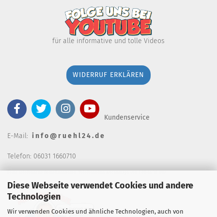
für alle informative und tolle Videos
WIDERRUF ERKLÄREN
Kundenservice
E-Mail:
i n f o @ r u e h l 2 4 . d e
Telefon: 06031 1660710
keine telefonische Bestellannahm
e, Telefonzeiten wochentags von 7:00-14:30 Uhr
Diese Webseite verwendet Cookies und andere
Technologien
Wir verwenden Cookies und ähnliche Technologien, auch von