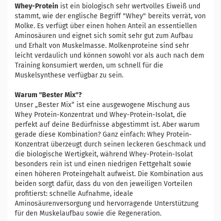
Whey-Protein
ist ein biologisch sehr wertvolles Eiweiß und
stammt, wie der englische Begriff "Whey" bereits verrät, von
Molke. Es verfügt über einen hohen Anteil an essentiellen
Aminosäuren und eignet sich somit sehr gut zum Aufbau
und Erhalt von Muskelmasse. Molkenproteine sind sehr
leicht verdaulich und können sowohl vor als auch nach dem
Training konsumiert werden, um schnell für die
Muskelsynthese verfügbar zu sein.
Warum "Bester Mix"?
Unser „Bester Mix“ ist eine ausgewogene Mischung aus
Whey Protein-Konzentrat und Whey-Protein-Isolat, die
perfekt auf deine Bedürfnisse abgestimmt ist. Aber warum
gerade diese Kombination? Ganz einfach: Whey Protein-
Konzentrat überzeugt durch seinen leckeren Geschmack und
die biologische Wertigkeit, während Whey-Protein-Isolat
besonders rein ist und einen niedrigen Fettgehalt sowie
einen höheren Proteingehalt aufweist. Die Kombination aus
beiden sorgt dafür, dass du von den jeweiligen Vorteilen
profitierst: schnelle Aufnahme, ideale
Aminosäurenversorgung und hervorragende Unterstützung
für den Muskelaufbau sowie die Regeneration.