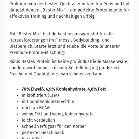
Profitiere von der besten Qualität zum fairsten Preis und hol
dir jetzt deinen „Bester Mix“ – die perfekte Proteinquelle für
effektives Training und nachhaltigen Erfolg!
Mit "Bester Mix" bist du bestens ausgerüstet für alle
Herausforderungen im Fitness-, Bodybuilding- und
Diätbereich. Starte jetzt und erlebe die Vorteile unserer
Premium-Protein-Mischung!
Rühls Bestes Protein ist keine großindustrielle Massenware,
sondern wird immer nah zum Bestelleingang produziert.
Frische und Qualität, die man schmecken kann!
78% Eiweiß, 4,9% Kohlenhydrate, 4,8% Fett
mikrofiltriert (CFM)
mit Sonnenblumenlecithin
reich an BCAAs
wenig Fett und wenig Kohlenhydrate
leicht verdaulich
schnell verfügbar für den Körper
perfekter Geschmack
Inhalt: 1kg