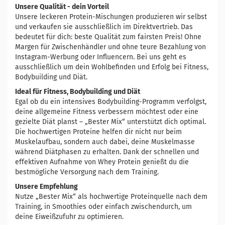
Unsere Qualität - dein Vorteil
Unsere leckeren Protein-Mischungen produzieren wir selbst
und verkaufen sie ausschließlich im Direktvertrieb. Das
bedeutet für dich: beste Qualität zum fairsten Preis! Ohne
Margen für Zwischenhändler und ohne teure Bezahlung von
Instagram-Werbung oder Influencern. Bei uns geht es
ausschließlich um dein Wohlbefinden und Erfolg bei Fitness,
Bodybuilding und Diät.
Ideal für Fitness, Bodybuilding und Diät
Egal ob du ein intensives Bodybuilding-Programm verfolgst,
deine allgemeine Fitness verbessern möchtest oder eine
gezielte Diät planst – „Bester Mix“ unterstützt dich optimal.
Die hochwertigen Proteine helfen dir nicht nur beim
Muskelaufbau, sondern auch dabei, deine Muskelmasse
während Diätphasen zu erhalten. Dank der schnellen und
effektiven Aufnahme von Whey Protein genießt du die
bestmögliche Versorgung nach dem Training.
Unsere Empfehlung
Nutze „Bester Mix“ als hochwertige Proteinquelle nach dem
Training, in Smoothies oder einfach zwischendurch, um
deine Eiweißzufuhr zu optimieren.