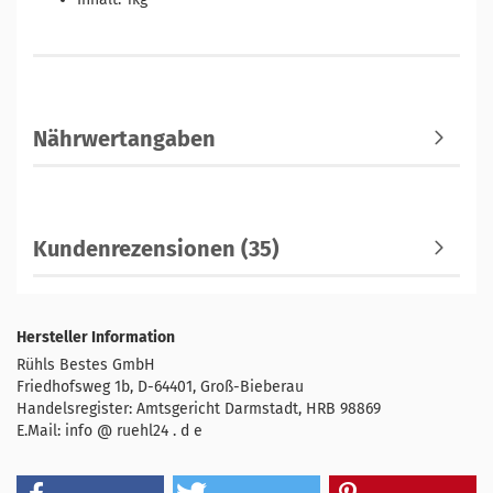
Nährwertangaben
Kundenrezensionen (35)
Hersteller Information
Rühls Bestes GmbH
Friedhofsweg 1b, D-64401, Groß-Bieberau
Handelsregister: Amtsgericht Darmstadt, HRB 98869
E.Mail: info @ ruehl24 . d e