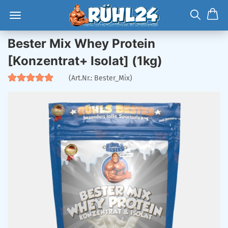
Bester Mix Whey Protein
[Konzentrat+ Isolat] (1kg)
(Art.Nr.:
Bester_Mix
)