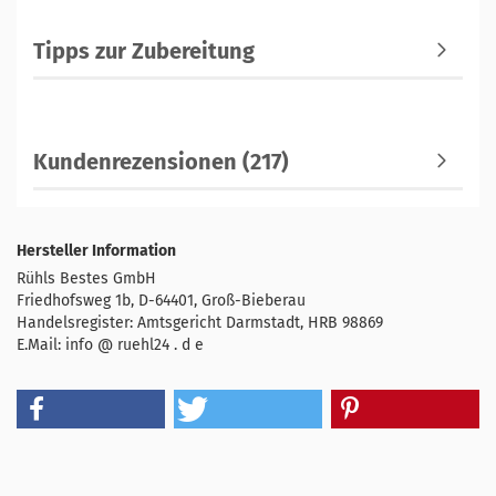
Tipps zur Zubereitung
Kundenrezensionen (217)
Hersteller Information
Rühls Bestes GmbH
Friedhofsweg 1b, D-64401, Groß-Bieberau
Handelsregister: Amtsgericht Darmstadt, HRB 98869
E.Mail: info @ ruehl24 . d e