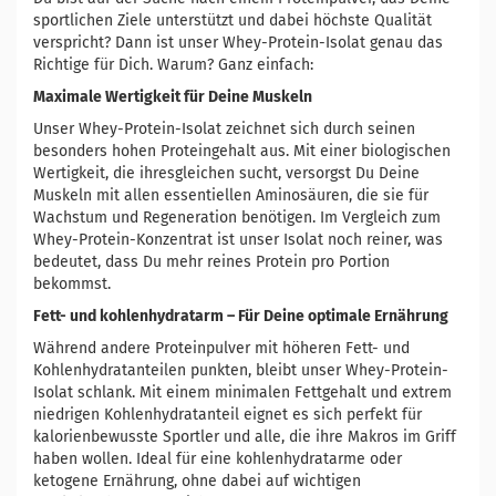
sportlichen Ziele unterstützt und dabei höchste Qualität
verspricht? Dann ist unser Whey-Protein-Isolat genau das
Richtige für Dich. Warum? Ganz einfach:
Maximale Wertigkeit für Deine Muskeln
Unser Whey-Protein-Isolat zeichnet sich durch seinen
besonders hohen Proteingehalt aus. Mit einer biologischen
Wertigkeit, die ihresgleichen sucht, versorgst Du Deine
Muskeln mit allen essentiellen Aminosäuren, die sie für
Wachstum und Regeneration benötigen. Im Vergleich zum
Whey-Protein-Konzentrat ist unser Isolat noch reiner, was
bedeutet, dass Du mehr reines Protein pro Portion
bekommst.
Fett- und kohlenhydratarm – Für Deine optimale Ernährung
Während andere Proteinpulver mit höheren Fett- und
Kohlenhydratanteilen punkten, bleibt unser Whey-Protein-
Isolat schlank. Mit einem minimalen Fettgehalt und extrem
niedrigen Kohlenhydratanteil eignet es sich perfekt für
kalorienbewusste Sportler und alle, die ihre Makros im Griff
haben wollen. Ideal für eine kohlenhydratarme oder
ketogene Ernährung, ohne dabei auf wichtigen