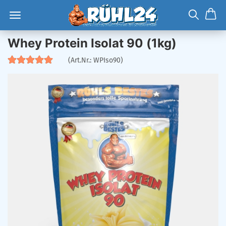
Whey Protein Isolat 90 (1kg)
(Art.Nr.:
WPIso90
)