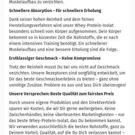
Muskelaufbau zu verzichten.
Schnellere Absorption – Für schnellere Erholung
Dank seiner hohen Reinheit und dem feinen
Herstellungsverfahren wird unser Whey-Protein-Isolat
besonders schnell vom Körper aufgenommen. Dein Körper
bekommt so in kürzester Zeit die Nährstoffe, die er nach
einem intensiven Training benötigt. Ein schnellerer
Muskelaufbau und eine bessere Erholung sind die Folge.
Erstklassiger Geschmack – Keine Kompromisse
Trotz der Reinheit musst Du bei uns nicht auf Geschmack
verzichten. Unsere Rezepturen sind sorgfältig entwickelt, um
Dir das beste Geschmackserlebnis zu bieten – ganz ohne
unnötige Zusätze. Probiere es aus und lass Dich überzeugen!
Unsere Versprechen: Beste Qualität zum fairsten Preis
Durch unsere eigene Produktion und den Direktvertrieb
sparen wir Kosten, die wir Dir gerne weitergeben. Keine
Zwischenhändler, keine überteuerten Marketingkosten – nur
das beste Whey-Protein-Isolat, das Du bekommen kannst.
Wir verwenden ausschließlich die besten Rohstoffe, ganz zu
Deinem Vorteil. Qualität, auf die Du Dich verlassen kannst –