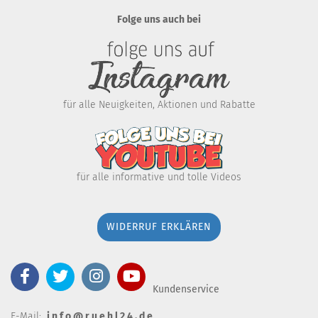
Folge uns auch bei
für alle Neuigkeiten, Aktionen und Rabatte
für alle informative und tolle Videos
WIDERRUF ERKLÄREN
Kundenservice
E-Mail:
i n f o @ r u e h l 2 4 . d e