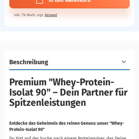
In den Warenkorb
inkl. 7% MwSt. zzgl.
Versand
Beschreibung
Premium "Whey-Protein-
Isolat 90" – Dein Partner für
Spitzenleistungen
Entdecke das Geheimnis des reinen Genuss: unser "Whey-
Protein-Isolat 90"
Du bist auf der Suche nach einem Proteinpulver, das Deine