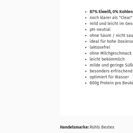
87% Eiweiß, 0% Kohlen
noch klarer als "Clear"
mild und leicht im Ge
pH-neutral
ohne Säure / nicht sa
ideal für hohe Dosier
laktosefrei
ohne Milchgeschmack
leicht bekömmlich
milde und geringe Süß
besonders erfrischend
optimiert für Wasser
800g Protein pro Beute
Handelsmarke:
Rühls Bestes