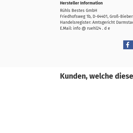
Hersteller Information
Rühls Bestes GmbH
Friedhofsweg 1b, D-64401, Groß-Biebe
Handelsregister: Amtsgericht Darmsta
E.Mail: info @ ruehl24 . d e
Kunden, welche diesen