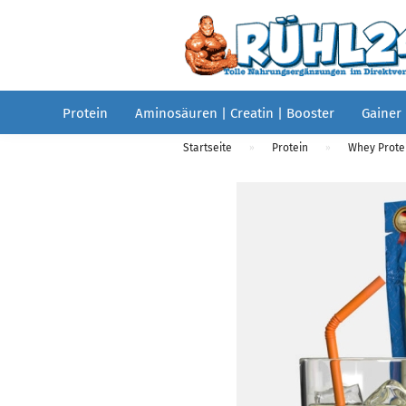
Protein
Aminosäuren | Creatin | Booster
Gainer
Startseite
Protein
Whey Protei
»
»