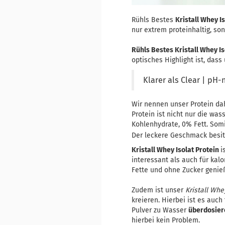
Rühls Bestes
Kristall Whey I
nur extrem proteinhaltig, s
Rühls Bestes Kristall Whey Is
optisches Highlight ist, dass 
Klarer als Clear | pH-
Wir nennen unser Protein dah
Protein ist nicht nur die wa
Kohlenhydrate, 0% Fett. Somit
Der leckere Geschmack besit
Kristall Whey Isolat Protein
i
interessant als auch für kal
Fette und ohne Zucker genie
Zudem ist unser
Kristall Whe
kreieren. Hierbei ist es auc
Pulver zu Wasser
überdosier
hierbei kein Problem.