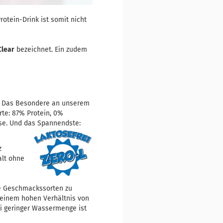
rotein-Drink ist somit nicht
Clear
bezeichnet. Ein zudem
bt. Das Besondere an unserem
rte: 87% Protein, 0%
tose. Und das Spannendste:
z
alt ohne
ne Geschmackssorten zu
n einem hohen Verhältnis von
i geringer Wassermenge ist