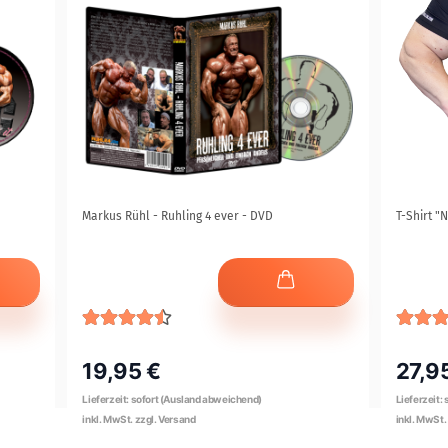
Markus Rühl - Ruhling 4 ever - DVD
T-Shirt "
19,95 €
27,9