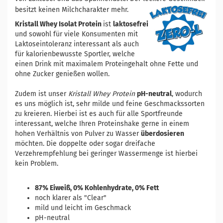
besitzt keinen Milchcharakter mehr.
Kristall Whey Isolat Protein
ist
laktosefrei
und sowohl für viele Konsumenten mit
Laktoseintoleranz interessant als auch
für kalorienbewusste Sportler, welche
einen Drink mit maximalem Proteingehalt ohne Fette und
ohne Zucker genießen wollen.
Zudem ist unser
Kristall Whey Protein
pH-neutral
, wodurch
es uns möglich ist, sehr milde und feine Geschmackssorten
zu kreieren. Hierbei ist es auch für alle Sportfreunde
interessant, welche Ihren Proteinshake gerne in einem
hohen Verhältnis von Pulver zu Wasser
überdosieren
möchten. Die doppelte oder sogar dreifache
Verzehrempfehlung bei geringer Wassermenge ist hierbei
kein Problem.
87% Eiweiß, 0% Kohlenhydrate, 0% Fett
noch klarer als "Clear"
mild und leicht im Geschmack
pH-neutral