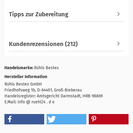
Tipps zur Zubereitung
Kundenrezensionen (212)
Handelsmarke:
Rühls Bestes
Hersteller Information
Rühls Bestes GmbH
Friedhofsweg 1b, D-64401, Groß-Bieberau
Handelsregister: Amtsgericht Darmstadt, HRB 98869
E.Mail: info @ ruehl24 . d e