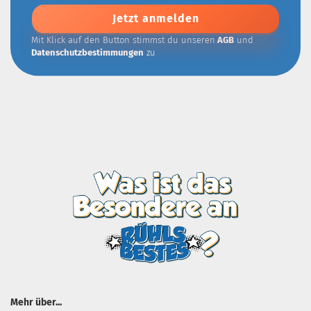
Addresse
Mit Klick auf den Button stimmst du unseren
AGB
und
Datenschutzbestimmungen
zu
Mehr über...