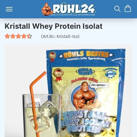
Kristall Whey Protein Isolat
(Art.Nr.:
Kristall-Iso
)