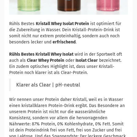
Rühls Bestes
Kristall Whey Isolat Protein
ist optimiert für
die Zubereitung in Wasser. Dein Kristall-Protein-Drink ist
somit nicht nur extrem proteinhaltig, sondern auch noch
besonders lecker und
erfrischend
.
Rühls Bestes Kristall Whey Isolat
wird in der Sportwelt oft
auch als
Clear Whey Protein
oder
Isolat Clear
bezeichnet.
Ein zudem optisches Highlight ist, dass unser Kristall-
Protein noch klarer ist als Clear-Protein.
Klarer als Clear | pH-neutral
Wir nennen unser Protein daher Kristall, weil es in Wasser
einen kristallklaren Protein-Drink ergibt. Das Besondere an
unserem Protein ist nicht nur die wasserähnliche
Konsistenz, sondern vor allem die hervorragenden
Nährwerte: 87% Protein, 0% Kohlenhydrate, 0% Fett. Somit
ist dein Proteindrink frei von Fett, frei von Zucker und frei
von Laktose. Und das Spannendste: Der leckere Geschmack