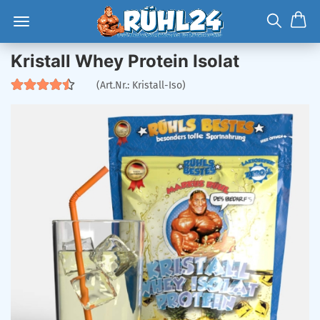
Kristall Whey Protein Isolat
(Art.Nr.:
Kristall-Iso
)