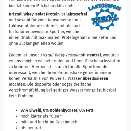
besitzt keinen Milchcharakter mehr.
Kristall Whey Isolat Protein
ist
laktosefrei
und sowohl für viele Konsumenten mit
Laktoseintoleranz interessant als auch
für kalorienbewusste Sportler, welche
einen Drink mit maximalem Proteingehalt ohne Fette und
ohne Zucker genießen wollen.
Zudem ist unser
Kristall Whey Protein
pH-neutral
, wodurch
es uns möglich ist, sehr milde und feine Geschmackssorten
zu kreieren. Hierbei ist es auch für alle Sportfreunde
interessant, welche Ihren Proteinshake gerne in einem
hohen Verhältnis von Pulver zu Wasser
überdosieren
möchten. Die doppelte oder sogar dreifache
Verzehrempfehlung bei geringer Wassermenge ist hierbei
kein Problem.
87% Eiweiß, 0% Kohlenhydrate, 0% Fett
noch klarer als "Clear"
mild und leicht im Geschmack
pH-neutral