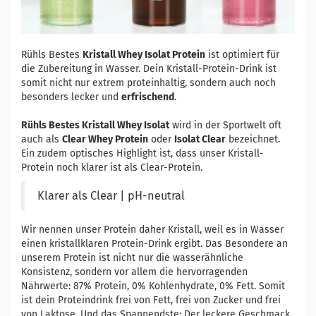
Rühls Bestes
Kristall Whey Isolat Protein
ist optimiert für
die Zubereitung in Wasser. Dein Kristall-Protein-Drink ist
somit nicht nur extrem proteinhaltig, sondern auch noch
besonders lecker und
erfrischend
.
Rühls Bestes Kristall Whey Isolat
wird in der Sportwelt oft
auch als
Clear Whey Protein
oder
Isolat Clear
bezeichnet.
Ein zudem optisches Highlight ist, dass unser Kristall-
Protein noch klarer ist als Clear-Protein.
Klarer als Clear | pH-neutral
Wir nennen unser Protein daher Kristall, weil es in Wasser
einen kristallklaren Protein-Drink ergibt. Das Besondere an
unserem Protein ist nicht nur die wasserähnliche
Konsistenz, sondern vor allem die hervorragenden
Nährwerte: 87% Protein, 0% Kohlenhydrate, 0% Fett. Somit
ist dein Proteindrink frei von Fett, frei von Zucker und frei
von Laktose. Und das Spannendste: Der leckere Geschmack