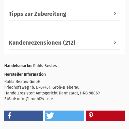
Tipps zur Zubereitung
Kundenrezensionen (212)
Handelsmarke:
Rühls Bestes
Hersteller Information
Rühls Bestes GmbH
Friedhofsweg 1b, D-64401, Groß-Bieberau
Handelsregister: Amtsgericht Darmstadt, HRB 98869
E.Mail: info @ ruehl24 . d e