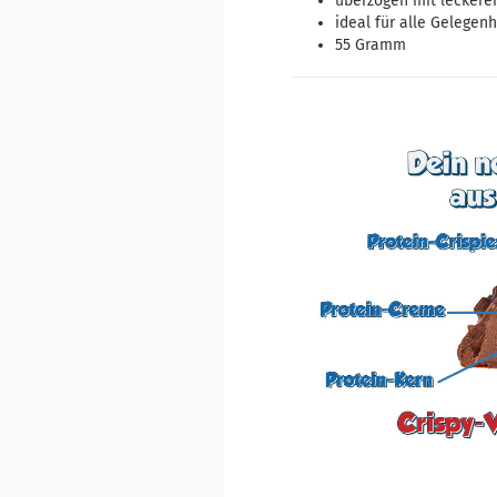
überzogen mit leckere
ideal für alle Gelegen
55 Gramm