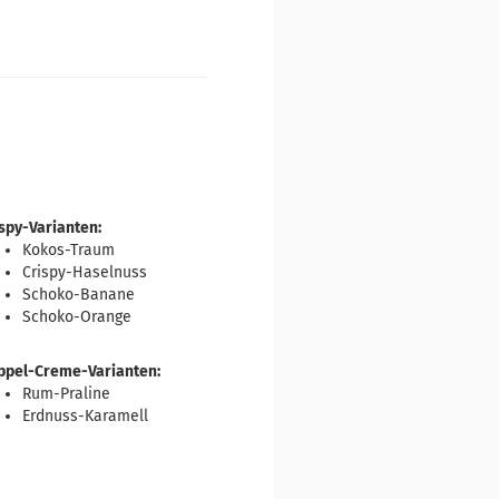
spy-Varianten:
Kokos-Traum
Crispy-Haselnuss
Schoko-Banane
Schoko-Orange
ppel-Creme-Varianten:
Rum-Praline
Erdnuss-Karamell