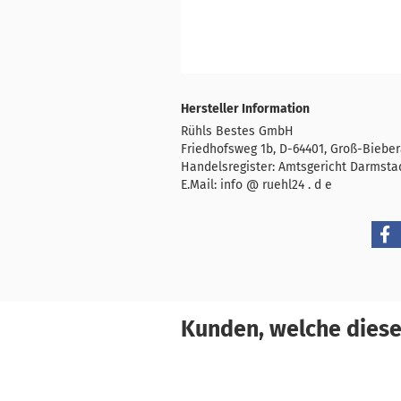
Hersteller Information
Rühls Bestes GmbH
Friedhofsweg 1b, D-64401, Groß-Biebe
Handelsregister: Amtsgericht Darmsta
E.Mail: info @ ruehl24 . d e
Kunden, welche diesen