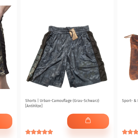
Shorts | Urban-Camouflage (Grau-Schwarz)
Sport- & 
[AntiHitze]