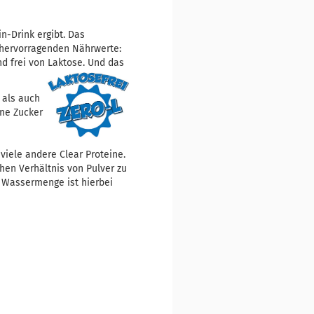
n-Drink ergibt. Das
 hervorragenden Nährwerte:
nd frei von Laktose. Und das
 als auch
hne Zucker
viele andere Clear Proteine.
hen Verhältnis von Pulver zu
 Wassermenge ist hierbei