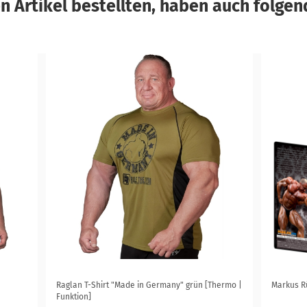
 Artikel bestellten, haben auch folgend
Raglan T-Shirt "Made in Germany" grün [Thermo |
Markus Rü
Funktion]