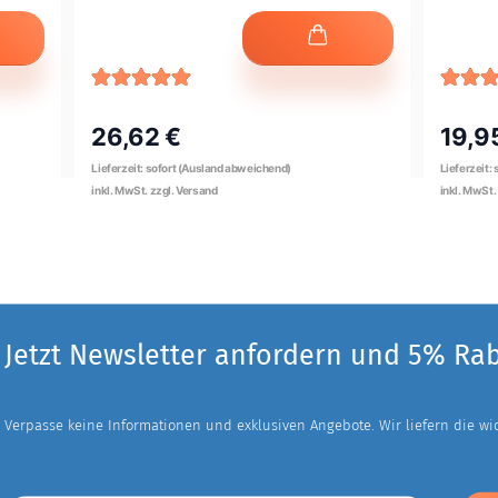
26,62 €
19,9
Jetzt Newsletter anfordern und 5% Ra
Verpasse keine Informationen und exklusiven Angebote. Wir liefern die wich