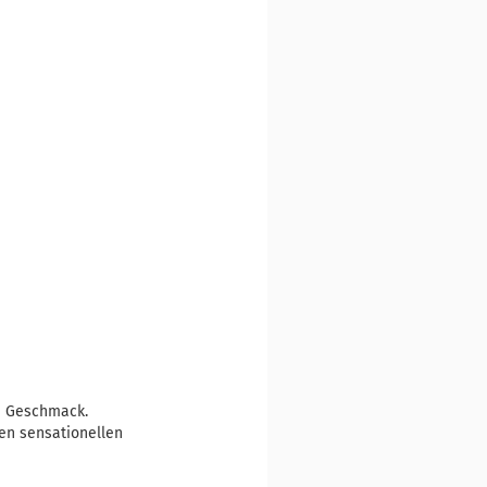
ne Geschmack.
nen sensationellen