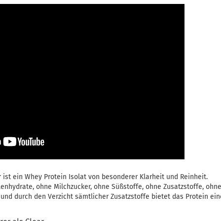
r
ist ein Whey Protein Isolat von besonderer Klarheit und Reinheit.
ohlenhydrate, ohne Milchzucker, ohne Süßstoffe, ohne Zusatzstoffe, oh
und durch den Verzicht sämtlicher Zusatzstoffe bietet das Protein ei