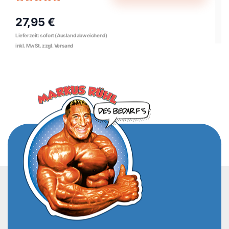
27,95 €