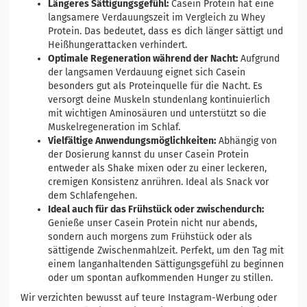
Längeres Sättigungsgefühl:
Casein Protein hat eine
langsamere Verdauungszeit im Vergleich zu Whey
Protein. Das bedeutet, dass es dich länger sättigt und
Heißhungerattacken verhindert.
Optimale Regeneration während der Nacht:
Aufgrund
der langsamen Verdauung eignet sich Casein
besonders gut als Proteinquelle für die Nacht. Es
versorgt deine Muskeln stundenlang kontinuierlich
mit wichtigen Aminosäuren und unterstützt so die
Muskelregeneration im Schlaf.
Vielfältige Anwendungsmöglichkeiten:
Abhängig von
der Dosierung kannst du unser Casein Protein
entweder als Shake mixen oder zu einer leckeren,
cremigen Konsistenz anrühren. Ideal als Snack vor
dem Schlafengehen.
Ideal auch für das Frühstück oder zwischendurch:
Genieße unser Casein Protein nicht nur abends,
sondern auch morgens zum Frühstück oder als
sättigende Zwischenmahlzeit. Perfekt, um den Tag mit
einem langanhaltenden Sättigungsgefühl zu beginnen
oder um spontan aufkommenden Hunger zu stillen.
Wir verzichten bewusst auf teure Instagram-Werbung oder