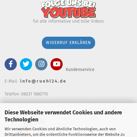
für alle informative und tolle Videos
WIDERRUF ERKLÄREN
Kundenservice
E-Mail:
i n f o @ r u e h l 2 4 . d e
Telefon: 06031 1660710
keine telefonische Bestellannahm
e, Telefonzeiten wochentags von 7:00-14:30 Uhr
Diese Webseite verwendet Cookies und andere
Technologien
Wir verwenden Cookies und ähnliche Technologien, auch von
Drittanbietern, um die ordentliche Funktionsweise der Website zu