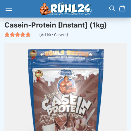
Casein-Protein [Instant] (1kg)
(Art.Nr.:
Casein
)