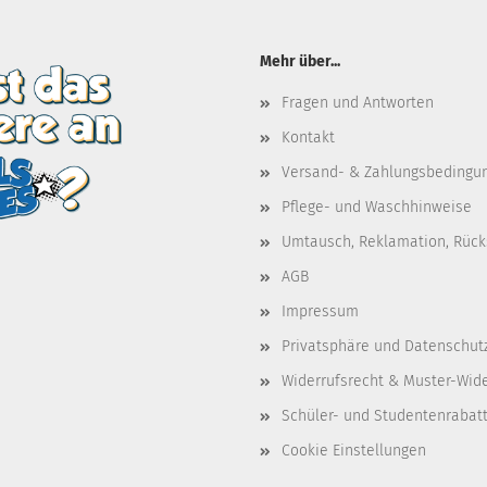
Mehr über...
Fragen und Antworten
Kontakt
Versand- & Zahlungsbedingu
Pflege- und Waschhinweise
Umtausch, Reklamation, Rüc
AGB
Impressum
Privatsphäre und Datenschut
Widerrufsrecht & Muster-Wid
Schüler- und Studentenrabat
Cookie Einstellungen