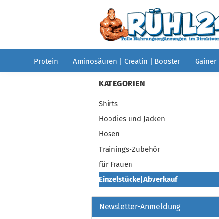
Protein
Aminosäuren | Creatin | Booster
Gainer
KATEGORIEN
Shirts
Hoodies und Jacken
Hosen
Trainings-Zubehör
für Frauen
Einzelstücke|Abverkauf
Newsletter-Anmeldung