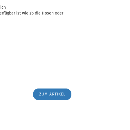
lich
erfügbar ist wie zb die Hosen oder
ZUM ARTIKEL