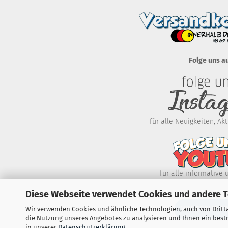
Folge uns a
für alle Neuigkeiten, A
für alle informative 
Diese Webseite verwendet Cookies und andere 
WIDERRUF E
Wir verwenden Cookies und ähnliche Technologien, auch von Dritta
die Nutzung unseres Angebotes zu analysieren und Ihnen ein bestm
in unserer
Datenschutzerklärung
.