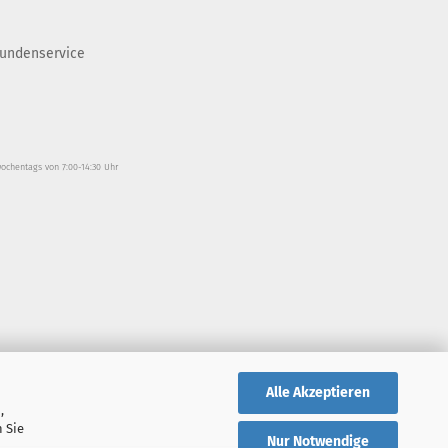
undenservice
wochentags von 7:00-14:30 Uhr
Alle Akzeptieren
,
 Sie
Nur Notwendige