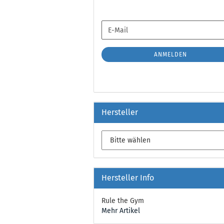
WEITER
E-
ZUR
Mail
NEWSLETTER-
ANMELDUNG
ANMELDEN
Hersteller
Hersteller Info
Rule the Gym
Mehr Artikel