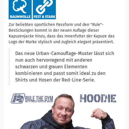
Zur beliebten sportlichen Passform und den "Rule"-
Bestickungen kommt in der neuen Auflage dieser
Kapuzenjacke hinzu, dass das Innenfutter der Kapuze das
Logo der Marke stylisch und zugleich elegant präsentiert.
Das neue Urban-Camouflage-Muster lässt sich
nun auch hervorragend mit anderen
schwarzen und grauen Elementen
kombinieren und passt somit ideal zu den
Shirts und Hosen der Red-Line-Serie.