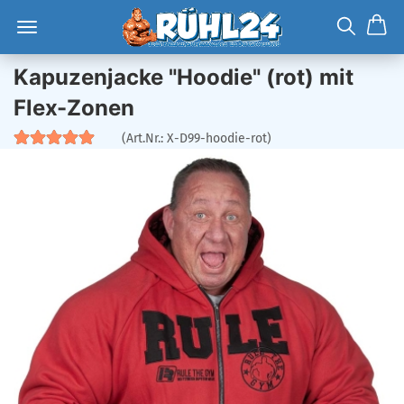
Kapuzenjacke "Hoodie" (rot) mit
Flex-Zonen
(Art.Nr.:
X-D99-hoodie-rot
)