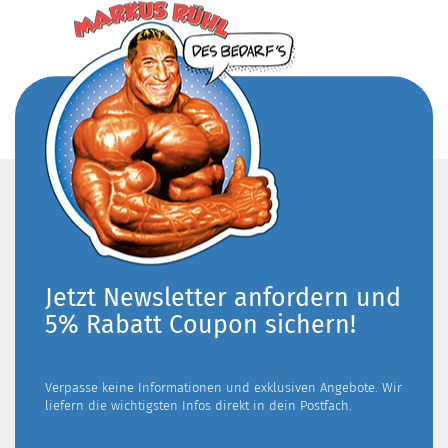
Jetzt Newsletter anfordern und
5% Rabatt Coupon sichern!
Verpasse keine Informationen und exklusiven Angebote. Wir
liefern die wichtigsten Infos direkt in dein Postfach.