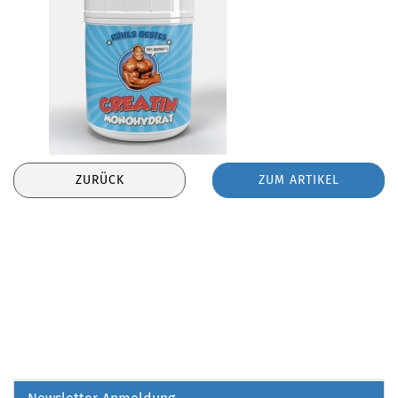
ZURÜCK
ZUM ARTIKEL