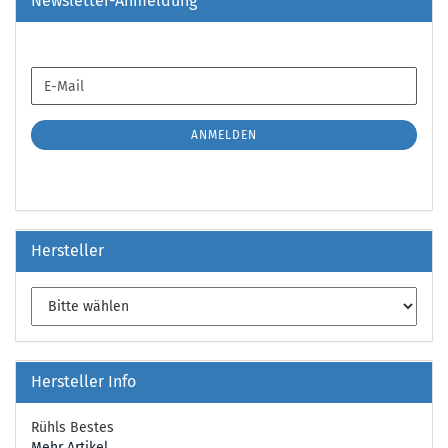
Newsletter-Anmeldung
WEITER
E-
ZUR
Mail
NEWSLETTER-
ANMELDUNG
ANMELDEN
Hersteller
Hersteller Info
Rühls Bestes
Mehr Artikel