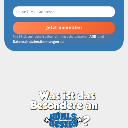
Deine
E-
Mail-
Addresse
Mit Klick auf den Button stimmst du unseren
AGB
und
Datenschutzbestimmungen
zu