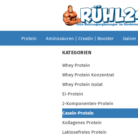
Protein
Aminosäuren | Creatin | Booster
Gainer
KATEGORIEN
Whey Protein
Whey Protein Konzentrat
Whey Protein Isolat
Ei-Protein
2-Komponenten-Protein
Casein-Protein
Kollagenes Protein
Laktosefreies Protein