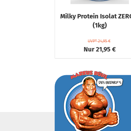
Milky Protein Isolat ZER
(1kg)
UVP* 24,95 €
Nur 21,95 €