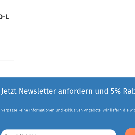
O-L
Jetzt Newsletter anfordern und 5% Ra
Verpasse keine Informationen und exklusiven Angebote. Wir liefern die wich
Deine