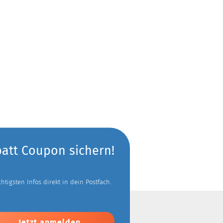
batt Coupon sichern!
tigsten Infos direkt in dein Postfach.