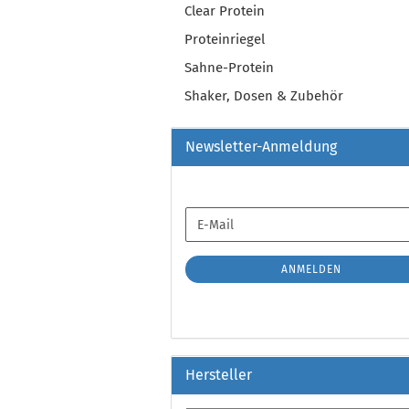
Clear Protein
Proteinriegel
Sahne-Protein
Shaker, Dosen & Zubehör
Newsletter-Anmeldung
WEITER
E-
ZUR
Mail
NEWSLETTER-
ANMELDUNG
ANMELDEN
Hersteller