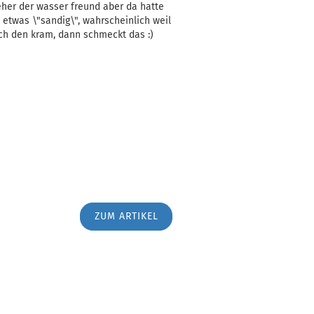
 eher der wasser freund aber da hatte
 etwas \"sandig\", wahrscheinlich weil
lch den kram, dann schmeckt das :)
ZUM ARTIKEL