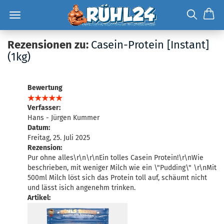
Rezensionen zu:
Casein-Protein [Instant]
(1kg)
Bewertung
Verfasser:
Hans - Jürgen Kummer
Datum:
Freitag, 25. Juli 2025
Rezension:
Pur ohne alles\r\n\r\nEin tolles Casein Protein!\r\nWie
beschrieben, mit weniger Milch wie ein \"Pudding\" \r\nMit
500ml Milch löst sich das Protein toll auf, schäumt nicht
und lässt isich angenehm trinken.
Artikel: