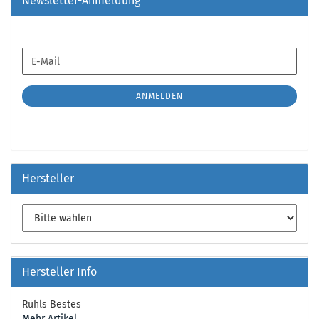
Newsletter-Anmeldung
WEITER
E-
ZUR
Mail
NEWSLETTER-
ANMELDUNG
ANMELDEN
Hersteller
Hersteller Info
Rühls Bestes
Mehr Artikel