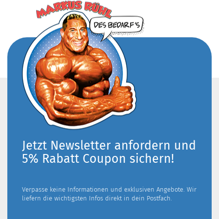
Jetzt Newsletter anfordern und
5% Rabatt Coupon sichern!
Verpasse keine Informationen und exklusiven Angebote. Wir
liefern die wichtigsten Infos direkt in dein Postfach.