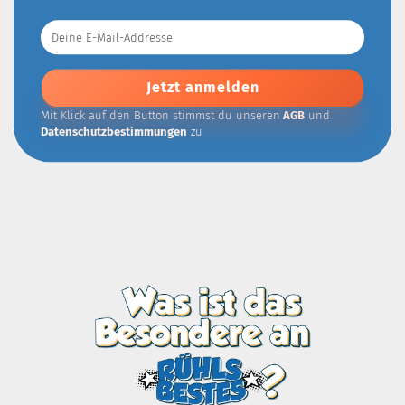
Deine
E-
Mail-
Addresse
Mit Klick auf den Button stimmst du unseren
AGB
und
Datenschutzbestimmungen
zu