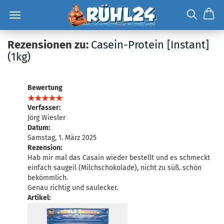
Rezensionen zu:
Casein-Protein [Instant]
(1kg)
Bewertung
Verfasser:
Jörg Wiesler
Datum:
Samstag, 1. März 2025
Rezension:
Hab mir mal das Casain wieder bestellt und es schmeckt
einfach saugeil (Milchschokolade), nicht zu süß. schön
bekömmlich.
Genau richtig und saulecker.
Artikel: