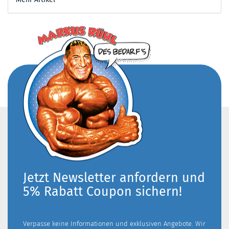
Jetzt Newsletter anfordern und
5% Rabatt Coupon sichern!
Verpasse keine Informationen und exklusiven Angebote. Wir