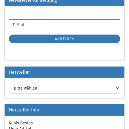
Newsletter-Anmeldung
WEITER
E-
ZUR
Mail
NEWSLETTER-
ANMELDUNG
ANMELDEN
Hersteller
Hersteller Info
Rühls Bestes
Mehr Artikel