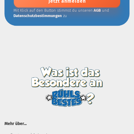
Mit Klick auf den Button stimmst du unseren
AGB
und
Datenschutzbestimmungen
zu
Mehr über...