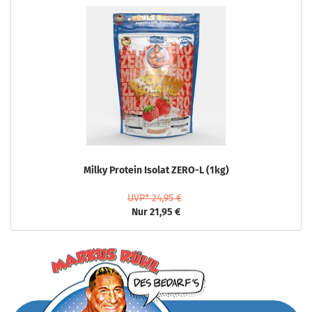
Milky Protein Isolat ZERO-L (1kg)
UVP* 24,95 €
Nur 21,95 €