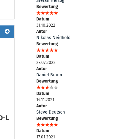
Stefan Herzog
Bewertung
Datum
31.10.2022
Autor
Nikolas Neidhold
Bewertung
Datum
27.07.2022
Autor
Daniel Braun
Bewertung
Datum
14.11.2021
Autor
Steve Deutsch
O-L
Bewertung
Datum
17.01.2021