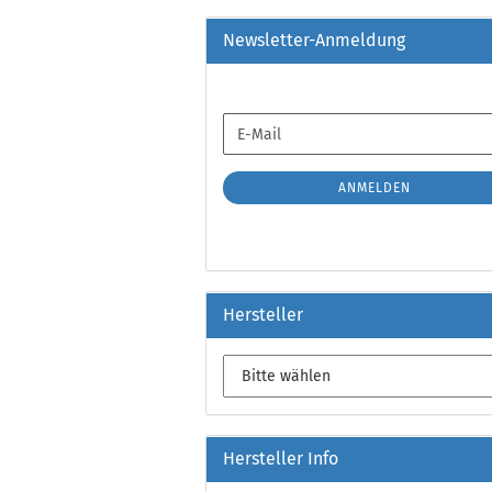
Newsletter-Anmeldung
WEITER
E-
ZUR
Mail
NEWSLETTER-
ANMELDUNG
ANMELDEN
Hersteller
Hersteller Info