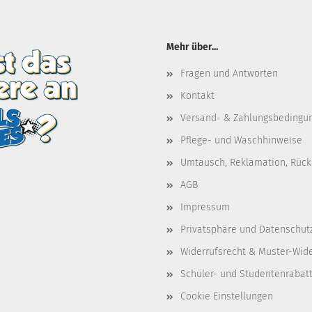
Mehr über...
Fragen und Antworten
Kontakt
Versand- & Zahlungsbedingu
Pflege- und Waschhinweise
Umtausch, Reklamation, Rüc
AGB
Impressum
Privatsphäre und Datenschut
Widerrufsrecht & Muster-Wid
Schüler- und Studentenrabat
Cookie Einstellungen