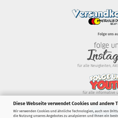
Folge uns a
für alle Neuigkeiten, A
für alle informative 
Diese Webseite verwendet Cookies und andere 
WIDERRUF E
Wir verwenden Cookies und ähnliche Technologien, auch von Dritta
die Nutzung unseres Angebotes zu analysieren und Ihnen ein bestm