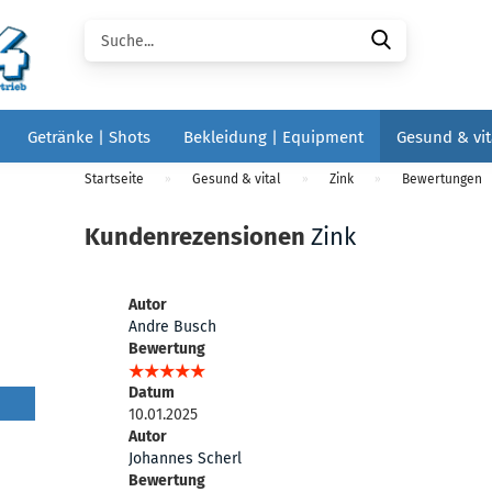
Suche...
Getränke | Shots
Bekleidung | Equipment
Gesund & vit
Startseite
Gesund & vital
Zink
Bewertungen
»
»
»
Kundenrezensionen
Zink
Autor
Andre Busch
Bewertung
Datum
10.01.2025
Autor
Johannes Scherl
Bewertung