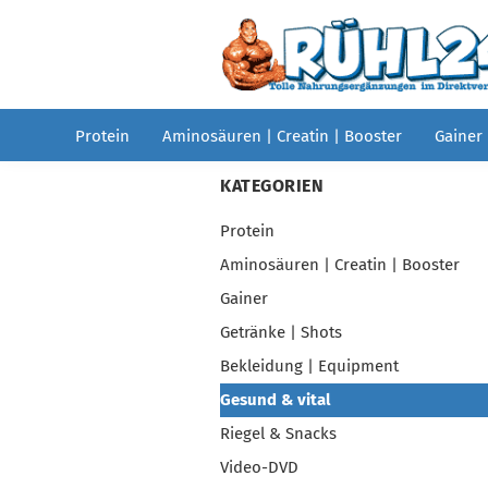
Protein
Aminosäuren | Creatin | Booster
Gainer
KATEGORIEN
Protein
Aminosäuren | Creatin | Booster
Gainer
Getränke | Shots
Bekleidung | Equipment
Gesund & vital
Riegel & Snacks
Video-DVD