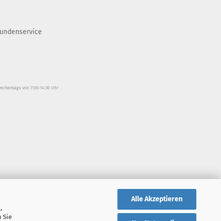
undenservice
wochentags von 7:00-14:30 Uhr
Alle Akzeptieren
,
 Sie