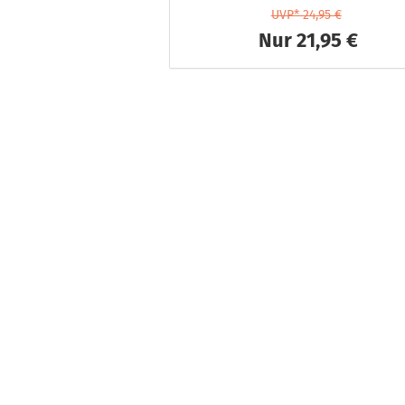
UVP* 24,95 €
Nur 21,95 €