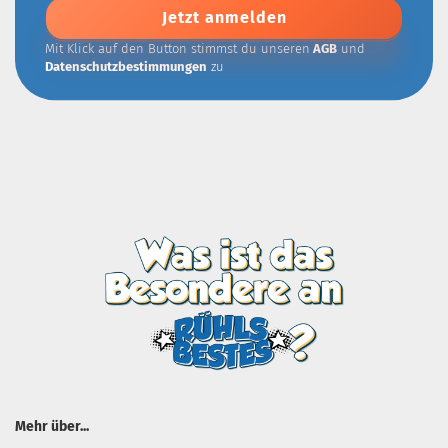
Addresse
Mit Klick auf den Button stimmst du unseren
AGB
und
Datenschutzbestimmungen
zu
Mehr über...