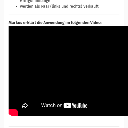
Griffgummilänge
werden als Paar (links und rechts) verkauft
Markus erklärt die Anwendung im folgenden Video: