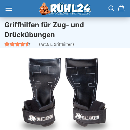
Griffhilfen für Zug- und
Drückübungen
(Art.Nr.:
Griffhilfen
)