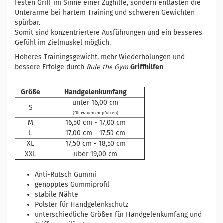
festen Griff im Sinne einer Zughilfe, sondern entlasten die
Unterarme bei hartem Training und schweren Gewichten
spürbar.
Somit sind konzentriertere Ausführungen und ein besseres
Gefühl im Zielmuskel möglich.
Höheres Trainingsgewicht, mehr Wiederholungen und
bessere Erfolge durch
Rule the Gym
Griffhilfen
Größe
Handgelenkumfang
unter 16,00 cm
S
(für Frauen empfohlen)
M
16,50 cm - 17,00 cm
L
17,00 cm - 17,50 cm
XL
17,50 cm - 18,50 cm
XXL
über 19,00 cm
Anti-Rutsch Gummi
genopptes Gummiprofil
stabile Nähte
Polster für Handgelenkschutz
unterschiedliche Größen für Handgelenkumfang und