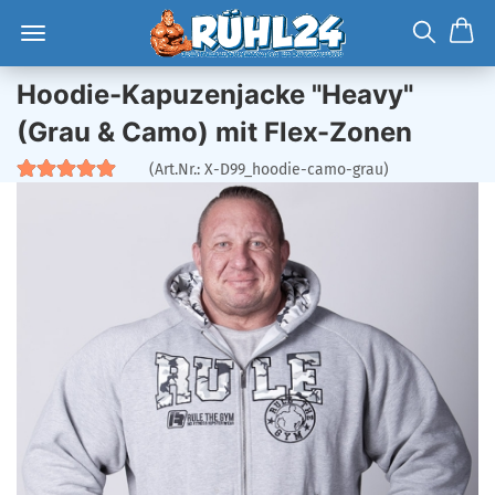
Hoodie-Kapuzenjacke "Heavy"
(Grau & Camo) mit Flex-Zonen
(Art.Nr.:
X-D99_hoodie-camo-grau
)