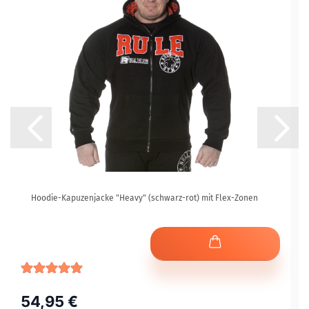
Hoodie-Kapuzenjacke "Heavy" (schwarz-rot) mit Flex-Zonen
54,95 €