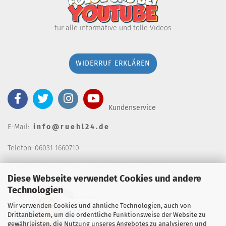
für alle informative und tolle Videos
WIDERRUF ERKLÄREN
Kundenservice
E-Mail:
i n f o @ r u e h l 2 4 . d e
Telefon: 06031 1660710
keine telefonische Bestellannahm
e, Telefonzeiten wochentags von 7:00-14:30 Uhr
Diese Webseite verwendet Cookies und andere
Technologien
Wir verwenden Cookies und ähnliche Technologien, auch von
Drittanbietern, um die ordentliche Funktionsweise der Website zu
gewährleisten, die Nutzung unseres Angebotes zu analysieren und