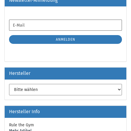
Newsletter-Anmeldung
WEITER
E-
ZUR
Mail
NEWSLETTER-
ANMELDUNG
ANMELDEN
Hersteller
Hersteller Info
Rule the Gym
Mehr Artikel