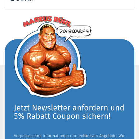
Jetzt Newsletter anfordern und
5% Rabatt Coupon sichern!
Verpasse keine Informationen und exklusiven Angebote. Wir