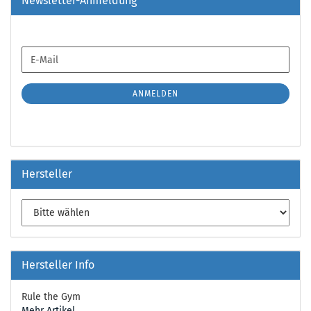
Newsletter-Anmeldung
WEITER
E-
ZUR
Mail
NEWSLETTER-
ANMELDUNG
ANMELDEN
Hersteller
Hersteller Info
Rule the Gym
Mehr Artikel