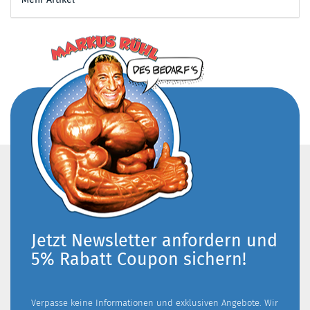
Jetzt Newsletter anfordern und
5% Rabatt Coupon sichern!
Verpasse keine Informationen und exklusiven Angebote. Wir