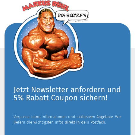
Jetzt Newsletter anfordern und
5% Rabatt Coupon sichern!
Verpasse keine Informationen und exklusiven Angebote. Wir
liefern die wichtigsten Infos direkt in dein Postfach.