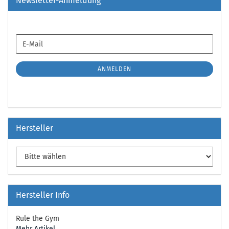
Newsletter-Anmeldung
WEITER
E-
ZUR
Mail
NEWSLETTER-
ANMELDUNG
ANMELDEN
Hersteller
Hersteller Info
Rule the Gym
Mehr Artikel