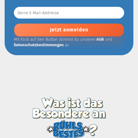
Deine
E-
Mail-
Addresse
Mit Klick auf den Button stimmst du unseren
AGB
und
Datenschutzbestimmungen
zu