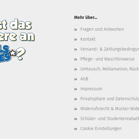
Mehr über...
Fragen und Antworten
Kontakt
Versand- & Zahlungsbedingu
Pflege- und Waschhinweise
Umtausch, Reklamation, Rüc
AGB
Impressum
Privatsphäre und Datenschut
Widerrufsrecht & Muster-Wid
Schüler- und Studentenrabat
Cookie Einstellungen