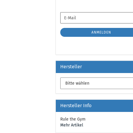
WEITER
E-
ZUR
Mail
NEWSLETTER-
ANMELDUNG
ANMELDEN
Hersteller
Hersteller Info
Rule the Gym
Mehr Artikel