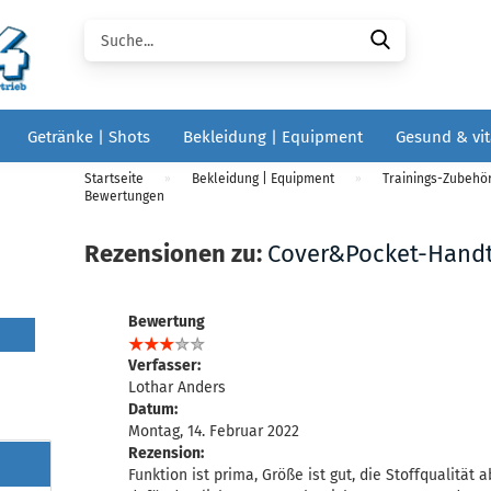
Suche...
Getränke | Shots
Bekleidung | Equipment
Gesund & vit
Startseite
Bekleidung | Equipment
Trainings-Zubehö
»
»
Bewertungen
Rezensionen zu:
Cover&Pocket-Hand
Bewertung
Verfasser:
Lothar Anders
Datum:
Montag, 14. Februar 2022
Rezension:
Funktion ist prima, Größe ist gut, die Stoffqualität ab