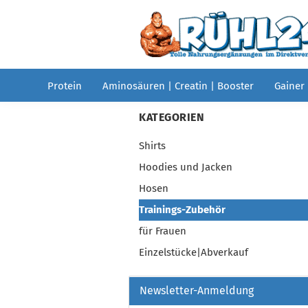
Protein
Aminosäuren | Creatin | Booster
Gainer
KATEGORIEN
Shirts
Hoodies und Jacken
Hosen
Trainings-Zubehör
für Frauen
Einzelstücke|Abverkauf
Newsletter-Anmeldung