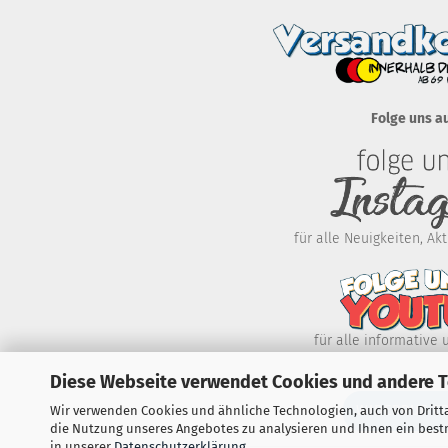
Folge uns a
für alle Neuigkeiten, A
für alle informative 
Diese Webseite verwendet Cookies und andere 
WIDERRUF E
Wir verwenden Cookies und ähnliche Technologien, auch von Dritta
die Nutzung unseres Angebotes zu analysieren und Ihnen ein bestm
in unserer
Datenschutzerklärung
.