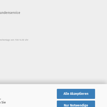
undenservice
wochentags von 7:00-14:30 Uhr
Alle Akzeptieren
,
 Sie
Nur Notwendige