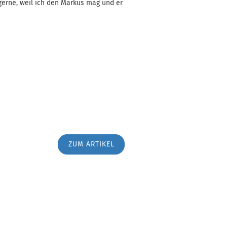
 gerne, weil ich den Markus mag und er
ZUM ARTIKEL