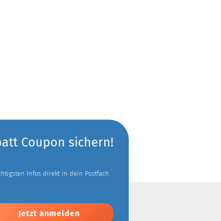
batt Coupon sichern!
tigsten Infos direkt in dein Postfach.