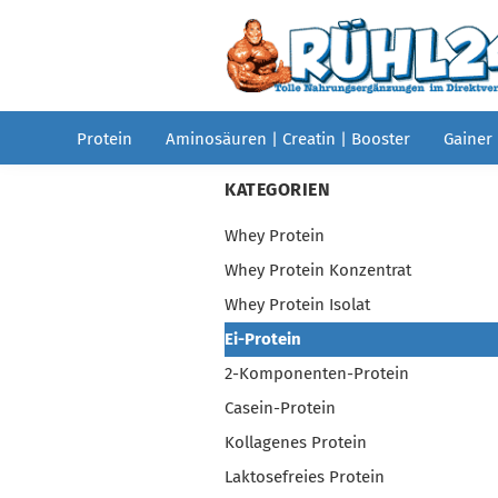
Protein
Aminosäuren | Creatin | Booster
Gainer
KATEGORIEN
Whey Protein
Whey Protein Konzentrat
Whey Protein Isolat
Ei-Protein
2-Komponenten-Protein
Casein-Protein
Kollagenes Protein
Laktosefreies Protein