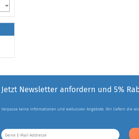
Jetzt Newsletter anfordern und 5% Ra
Verpasse keine Informationen und exklusiven Angebote. Wir liefern die wich
Deine
E-