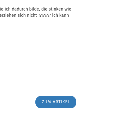
e ich dadurch bilde, die stinken wie
ziehen sich nicht ???????? ich kann
ZUM ARTIKEL