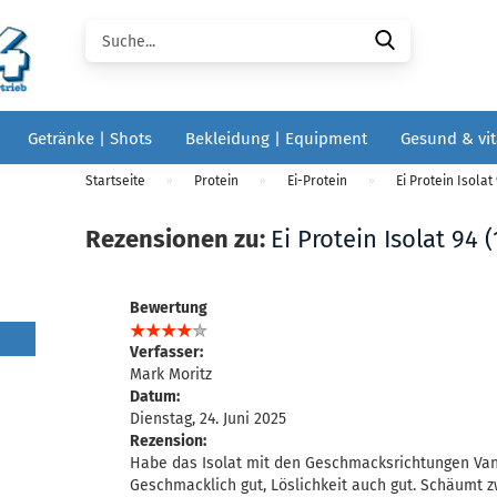
Suche...
Getränke | Shots
Bekleidung | Equipment
Gesund & vit
Startseite
Protein
Ei-Protein
Ei Protein Isolat 
»
»
»
Rezensionen zu:
Ei Protein Isolat 94 (
Bewertung
Verfasser:
Mark Moritz
Datum:
Dienstag, 24. Juni 2025
Rezension:
Habe das Isolat mit den Geschmacksrichtungen Vani
Geschmacklich gut, Löslichkeit auch gut. Schäumt 