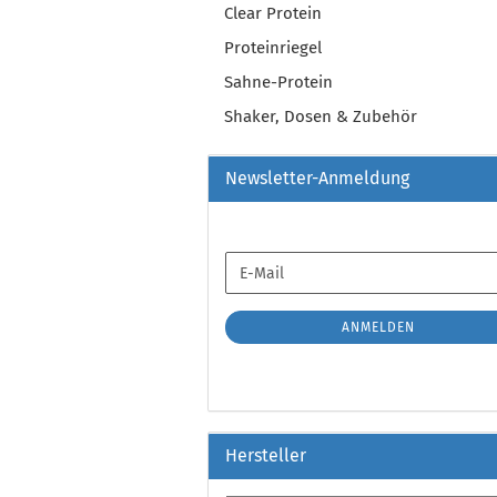
Clear Protein
Proteinriegel
Sahne-Protein
Shaker, Dosen & Zubehör
Newsletter-Anmeldung
WEITER
E-
ZUR
Mail
NEWSLETTER-
ANMELDUNG
ANMELDEN
Hersteller