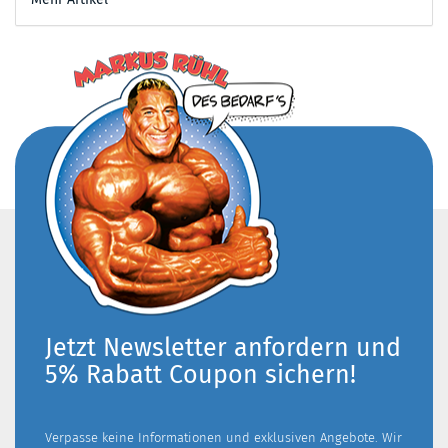
Jetzt Newsletter anfordern und
5% Rabatt Coupon sichern!
Verpasse keine Informationen und exklusiven Angebote. Wir