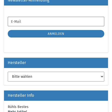
Newsletter-Anmeldung
WEITER
E-
ZUR
Mail
NEWSLETTER-
ANMELDUNG
ANMELDEN
Hersteller
Hersteller Info
Rühls Bestes
Mehr Artikel