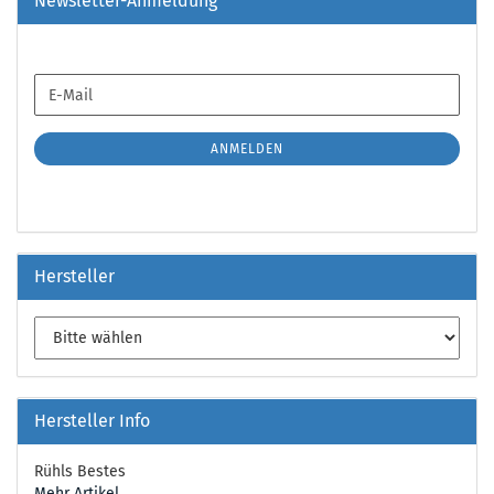
Newsletter-Anmeldung
WEITER
E-
ZUR
Mail
NEWSLETTER-
ANMELDUNG
ANMELDEN
Hersteller
Hersteller Info
Rühls Bestes
Mehr Artikel