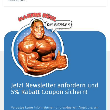
Jetzt Newsletter anfordern und
5% Rabatt Coupon sichern!
Verpasse keine Informationen und exklusiven Angebote. Wir