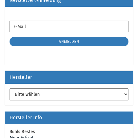
Newsletter-Anmeldung
WEITER
E-
ZUR
Mail
NEWSLETTER-
ANMELDUNG
ANMELDEN
Hersteller
Hersteller Info
Rühls Bestes
Mehr Artikel