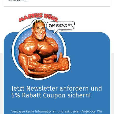
Jetzt Newsletter anfordern und
5% Rabatt Coupon sichern!
Verpasse keine Informationen und exklusiven Angebote. Wir