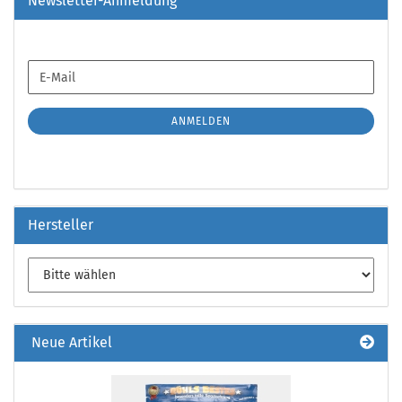
Newsletter-Anmeldung
WEITER
E-
ZUR
Mail
NEWSLETTER-
ANMELDUNG
ANMELDEN
Hersteller
Neue Artikel