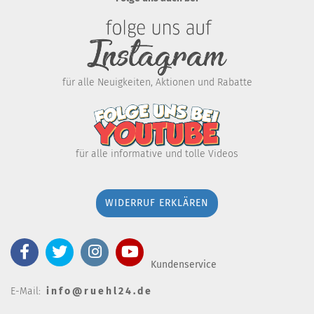
für alle Neuigkeiten, Aktionen und Rabatte
für alle informative und tolle Videos
WIDERRUF ERKLÄREN
Kundenservice
E-Mail:
i n f o @ r u e h l 2 4 . d e