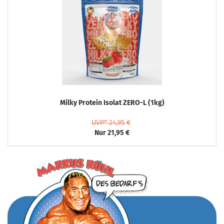
Milky Protein Isolat ZERO-L (1kg)
UVP* 24,95 €
Nur 21,95 €