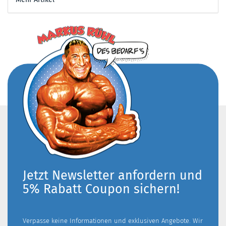
Jetzt Newsletter anfordern und
5% Rabatt Coupon sichern!
Verpasse keine Informationen und exklusiven Angebote. Wir