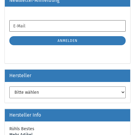
Newsletter-Anmeldung
WEITER
E-
ZUR
Mail
NEWSLETTER-
ANMELDUNG
ANMELDEN
Hersteller
Hersteller Info
Rühls Bestes
Mehr Artikel