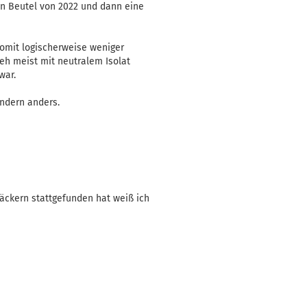
en Beutel von 2022 und dann eine
somit logischerweise weniger
 eh meist mit neutralem Isolat
war.
ondern anders.
ckern stattgefunden hat weiß ich