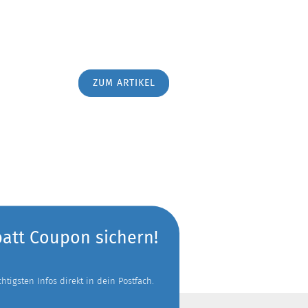
ZUM ARTIKEL
batt Coupon sichern!
tigsten Infos direkt in dein Postfach.