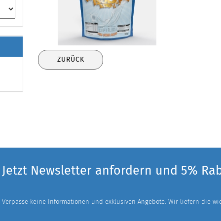
ZURÜCK
Jetzt Newsletter anfordern und 5% Ra
Verpasse keine Informationen und exklusiven Angebote. Wir liefern die wich