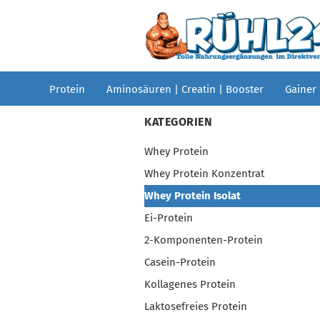
Protein
Aminosäuren | Creatin | Booster
Gainer
KATEGORIEN
Whey Protein
Whey Protein Konzentrat
Whey Protein Isolat
Ei-Protein
2-Komponenten-Protein
Casein-Protein
Kollagenes Protein
Laktosefreies Protein