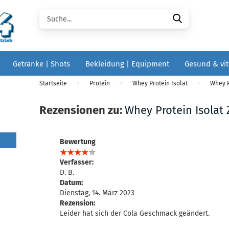
Suche...
Getränke | Shots
Bekleidung | Equipment
Gesund & vit
Startseite
Protein
Whey Protein Isolat
Whey P
»
»
»
Rezensionen zu:
Whey Protein Isolat
Bewertung
Verfasser:
D. B.
Datum:
Dienstag, 14. März 2023
Rezension:
Leider hat sich der Cola Geschmack geändert.