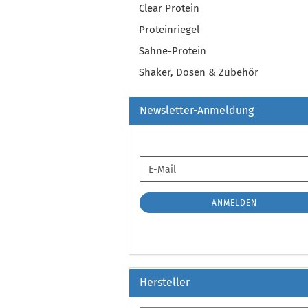
Clear Protein
Proteinriegel
Sahne-Protein
Shaker, Dosen & Zubehör
Newsletter-Anmeldung
WEITER
E-
ZUR
Mail
NEWSLETTER-
ANMELDUNG
ANMELDEN
Hersteller