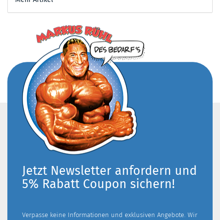
Jetzt Newsletter anfordern und
5% Rabatt Coupon sichern!
Verpasse keine Informationen und exklusiven Angebote. Wir