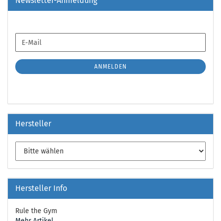
Newsletter-Anmeldung
WEITER
E-
ZUR
Mail
NEWSLETTER-
ANMELDUNG
ANMELDEN
Hersteller
Hersteller Info
Rule the Gym
Mehr Artikel