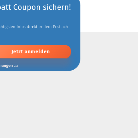
batt Coupon sichern!
tigsten Infos direkt in dein Postfach.
mungen
zu