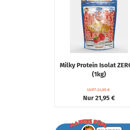
Milky Protein Isolat ZER
(1kg)
UVP* 24,95 €
Nur 21,95 €