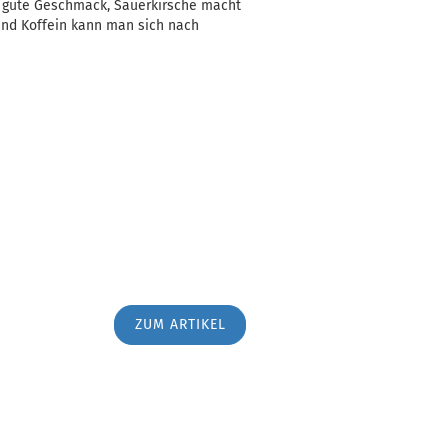
hr gute Geschmack, Sauerkirsche macht
und Koffein kann man sich nach
ZUM ARTIKEL