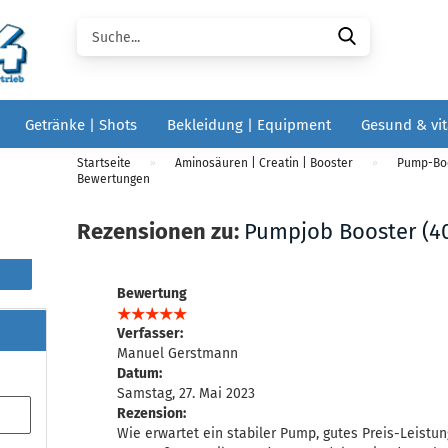
Suche...
Getränke | Shots
Bekleidung | Equipment
Gesund & vit
Startseite
Aminosäuren | Creatin | Booster
Pump-Bo
»
»
Bewertungen
Rezensionen zu:
Pumpjob Booster (4
Bewertung
Verfasser:
Manuel Gerstmann
Datum:
Samstag, 27. Mai 2023
Rezension:
Wie erwartet ein stabiler Pump, gutes Preis-Leistun