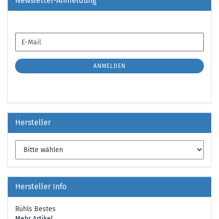
Newsletter-Anmeldung
WEITER
E-
ZUR
Mail
NEWSLETTER-
ANMELDUNG
ANMELDEN
Hersteller
Hersteller Info
Rühls Bestes
Mehr Artikel