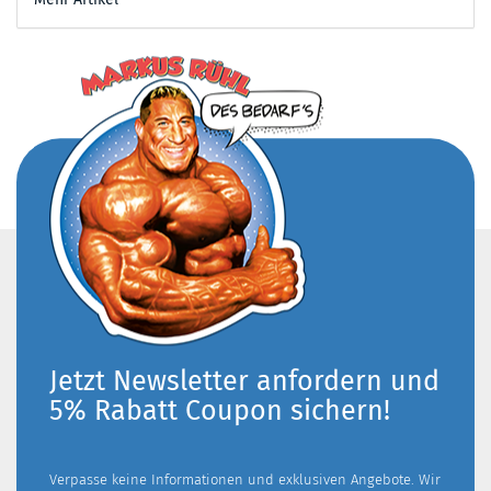
Jetzt Newsletter anfordern und
5% Rabatt Coupon sichern!
Verpasse keine Informationen und exklusiven Angebote. Wir