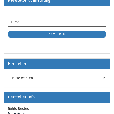
Newsletter-Anmeldung
WEITER
E-
ZUR
Mail
NEWSLETTER-
ANMELDUNG
ANMELDEN
Hersteller
Hersteller Info
Rühls Bestes
Mehr Artikel