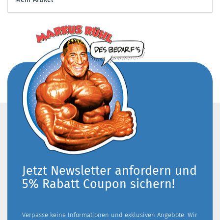
Jetzt Newsletter anfordern und
5% Rabatt Coupon sichern!
Verpasse keine Informationen und exklusiven Angebote. Wir