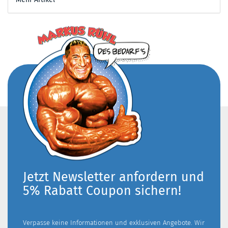
Jetzt Newsletter anfordern und
5% Rabatt Coupon sichern!
Verpasse keine Informationen und exklusiven Angebote. Wir