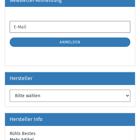
Newsletter-Anmeldung
WEITER
E-
ZUR
Mail
NEWSLETTER-
ANMELDUNG
ANMELDEN
Hersteller
Hersteller Info
Rühls Bestes
Mehr Artikel