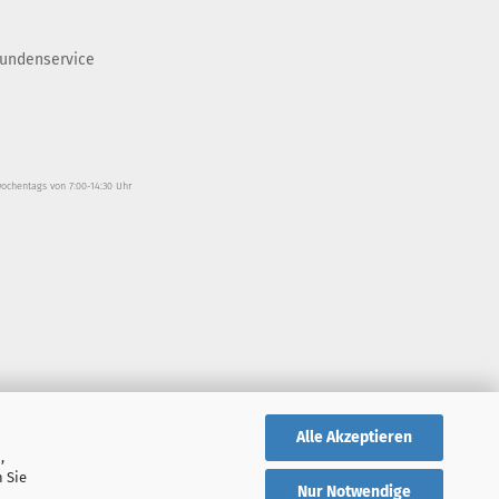
undenservice
wochentags von 7:00-14:30 Uhr
Alle Akzeptieren
,
 Sie
Nur Notwendige