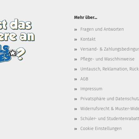
Mehr über...
Fragen und Antworten
Kontakt
Versand- & Zahlungsbedingu
Pflege- und Waschhinweise
Umtausch, Reklamation, Rüc
AGB
Impressum
Privatsphäre und Datenschut
Widerrufsrecht & Muster-Wid
Schüler- und Studentenrabat
Cookie Einstellungen