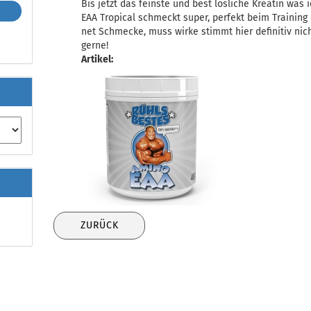
Bis jetzt das feinste und best lösliche Kreatin was 
EAA Tropical schmeckt super, perfekt beim Trainin
net Schmecke, muss wirke stimmt hier definitiv nic
gerne!
Artikel:
ZURÜCK