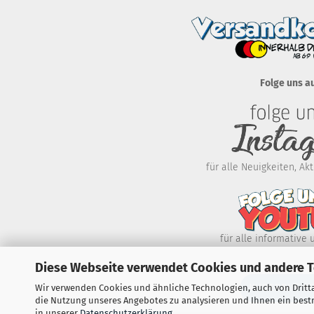
Folge uns a
für alle Neuigkeiten, A
für alle informative 
Diese Webseite verwendet Cookies und andere 
WIDERRUF E
Wir verwenden Cookies und ähnliche Technologien, auch von Dritta
die Nutzung unseres Angebotes zu analysieren und Ihnen ein bestm
in unserer
Datenschutzerklärung
.