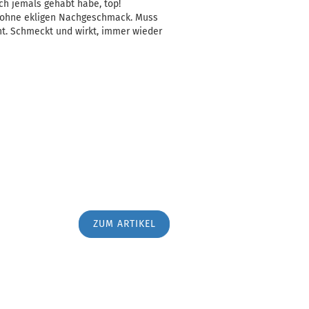
ich jemals gehabt habe, top!
g ohne ekligen Nachgeschmack. Muss
ht. Schmeckt und wirkt, immer wieder
ZUM ARTIKEL