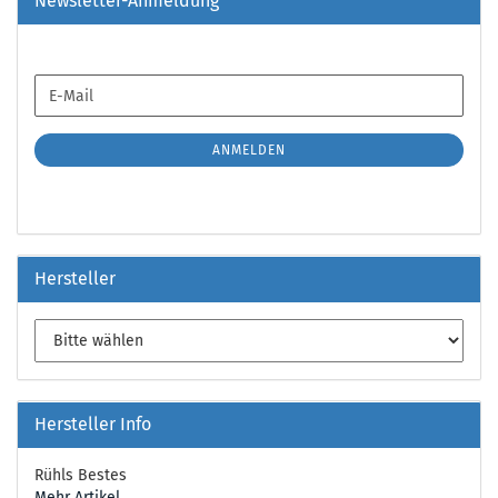
Newsletter-Anmeldung
WEITER
E-
ZUR
Mail
NEWSLETTER-
ANMELDUNG
ANMELDEN
Hersteller
Hersteller Info
Rühls Bestes
Mehr Artikel