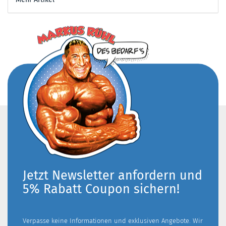
Jetzt Newsletter anfordern und
5% Rabatt Coupon sichern!
Verpasse keine Informationen und exklusiven Angebote. Wir