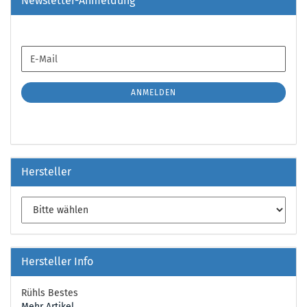
Newsletter-Anmeldung
WEITER
E-
ZUR
Mail
NEWSLETTER-
ANMELDUNG
ANMELDEN
Hersteller
Hersteller Info
Rühls Bestes
Mehr Artikel