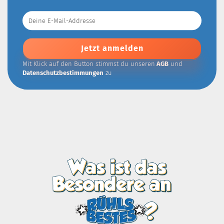
Deine
E-
Mail-
Addresse
Mit Klick auf den Button stimmst du unseren
AGB
und
Datenschutzbestimmungen
zu