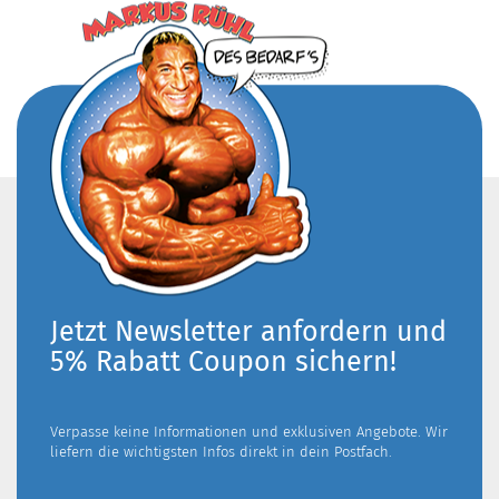
Jetzt Newsletter anfordern und
5% Rabatt Coupon sichern!
Verpasse keine Informationen und exklusiven Angebote. Wir
liefern die wichtigsten Infos direkt in dein Postfach.