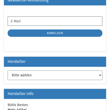
Newsletter-Anmeldung
WEITER
E-
ZUR
Mail
NEWSLETTER-
ANMELDUNG
ANMELDEN
Hersteller
Hersteller Info
Rühls Bestes
Mehr Artikel