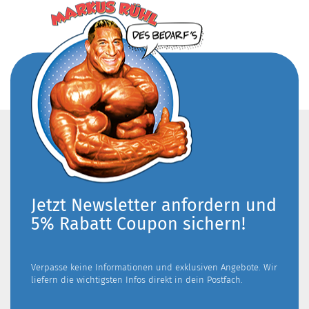
Jetzt Newsletter anfordern und
5% Rabatt Coupon sichern!
Verpasse keine Informationen und exklusiven Angebote. Wir
liefern die wichtigsten Infos direkt in dein Postfach.