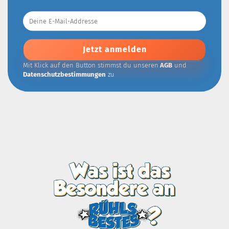
Deine
E-
Mail-
Addresse
Mit Klick auf den Button stimmst du unseren
AGB
und
Datenschutzbestimmungen
zu